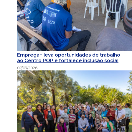
Emprega+ leva oportunidades de trabalho
ao Centro POP e fortalece inclusão social
07/07/2026