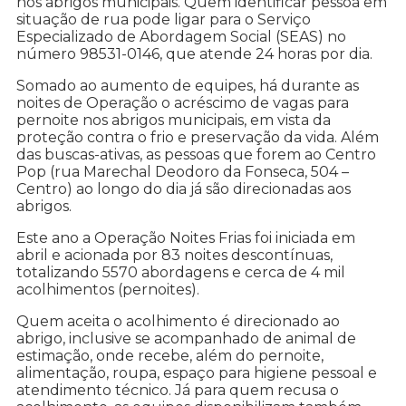
nos abrigos municipais. Quem identificar pessoa em
situação de rua pode ligar para o Serviço
Especializado de Abordagem Social (SEAS) no
número 98531-0146, que atende 24 horas por dia.
Somado ao aumento de equipes, há durante as
noites de Operação o acréscimo de vagas para
pernoite nos abrigos municipais, em vista da
proteção contra o frio e preservação da vida. Além
das buscas-ativas, as pessoas que forem ao Centro
Pop (rua Marechal Deodoro da Fonseca, 504 –
Centro) ao longo do dia já são direcionadas aos
abrigos.
Este ano a Operação Noites Frias foi iniciada em
abril e acionada por 83 noites descontínuas,
totalizando 5570 abordagens e cerca de 4 mil
acolhimentos (pernoites).
Quem aceita o acolhimento é direcionado ao
abrigo, inclusive se acompanhado de animal de
estimação, onde recebe, além do pernoite,
alimentação, roupa, espaço para higiene pessoal e
atendimento técnico. Já para quem recusa o