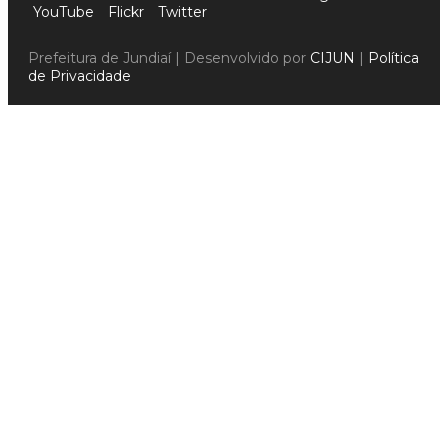
YouTube
Flickr
Twitter
Prefeitura de Jundiaí | Desenvolvido por
CIJUN
|
Política
de Privacidade