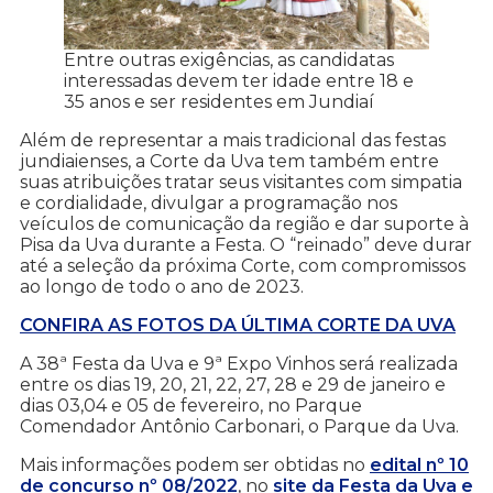
Entre outras exigências, as candidatas
interessadas devem ter idade entre 18 e
35 anos e ser residentes em Jundiaí
Além de representar a mais tradicional das festas
jundiaienses, a Corte da Uva tem também entre
suas atribuições tratar seus visitantes com simpatia
e cordialidade, divulgar a programação nos
veículos de comunicação da região e dar suporte à
Pisa da Uva durante a Festa. O “reinado” deve durar
até a seleção da próxima Corte, com compromissos
ao longo de todo o ano de 2023.
CONFIRA AS FOTOS DA ÚLTIMA CORTE DA UVA
A 38ª Festa da Uva e 9ª Expo Vinhos será realizada
entre os dias 19, 20, 21, 22, 27, 28 e 29 de janeiro e
dias 03,04 e 05 de fevereiro, no Parque
Comendador Antônio Carbonari, o Parque da Uva.
Mais informações podem ser obtidas no
edital nº 10
de concurso nº 08/2022
, no
site da Festa da Uva e