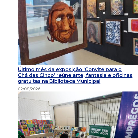
Último mês da exposição ‘Convite para o
Chá das Cinco’ reúne arte, fantasia e oficinas
gratuitas na Biblioteca Municipal
02/08/2026