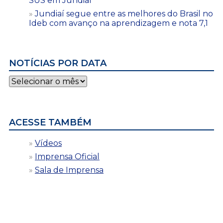
SUS em Jundiaí
Jundiaí segue entre as melhores do Brasil no
Ideb com avanço na aprendizagem e nota 7,1
NOTÍCIAS POR DATA
Notícias
por
data
ACESSE TAMBÉM
Vídeos
Imprensa Oficial
Sala de Imprensa