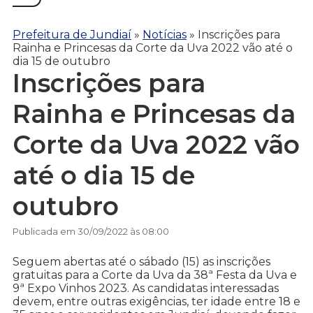
Prefeitura de Jundiaí
»
Notícias
»
Inscrições para
Rainha e Princesas da Corte da Uva 2022 vão até o
dia 15 de outubro
Inscrições para
Rainha e Princesas da
Corte da Uva 2022 vão
até o dia 15 de
outubro
Publicada em 30/09/2022 às 08:00
Seguem abertas até o sábado (15) as inscrições
gratuitas para a Corte da Uva da 38ª Festa da Uva e
9ª Expo Vinhos 2023. As candidatas interessadas
devem, entre outras exigências, ter idade entre 18 e