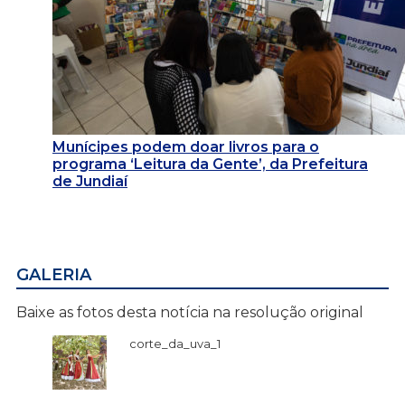
Munícipes podem doar livros para o
programa ‘Leitura da Gente’, da Prefeitura
de Jundiaí
GALERIA
Baixe as fotos desta notícia na resolução original
corte_da_uva_1