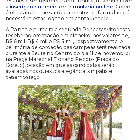
35 anos e ser residentes em Jundiaí, devendo fazer
a
inscrição por meio de formulário on-line.
Como
é obrigatório anexar documentos ao formulário, é
necessário estar logado em conta Google.
A Rainha e primeira e segunda Princesas vitoriosas
receberão premiação em dinheiro, nos valores de,
R$ 6 mil, R$ 4 mil e R$ 3 mil, respectivamente. A
cerimônia de coroação das campeãs será realizada
durante a Sexta no Centro do dia 11 de novembro,
na Praça Marechal Floriano Peixoto (Praça do
Coreto), ocasião em que as candidatas serão
avaliadas nos quesitos elegância, simpatia e
desembaraço.