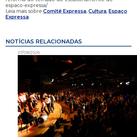
espaco-expressa/
Leia mais sobre
Comitê Expressa
,
Cultura
,
Espaço
Expressa
NOTÍCIAS RELACIONADAS
07/08/2026