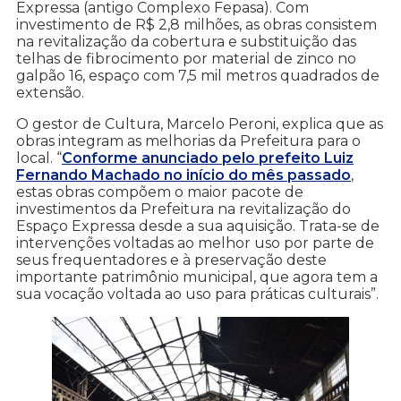
Expressa (antigo Complexo Fepasa). Com
investimento de R$ 2,8 milhões, as obras consistem
na revitalização da cobertura e substituição das
telhas de fibrocimento por material de zinco no
galpão 16, espaço com 7,5 mil metros quadrados de
extensão.
O gestor de Cultura, Marcelo Peroni, explica que as
obras integram as melhorias da Prefeitura para o
local. “
Conforme anunciado pelo prefeito Luiz
Fernando Machado no início do mês passado
,
estas obras compõem o maior pacote de
investimentos da Prefeitura na revitalização do
Espaço Expressa desde a sua aquisição. Trata-se de
intervenções voltadas ao melhor uso por parte de
seus frequentadores e à preservação deste
importante patrimônio municipal, que agora tem a
sua vocação voltada ao uso para práticas culturais”.