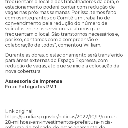
frequentam o local e dos trabalhadores da obra, o
estacionamento poderá contar com redução de
vagas nas próximas semanas. Por isso, temos feito
com os integrantes do Comitê um trabalho de
convencimento pela redução do número de
veículos entre os servidores e alunos que
frequentam o local. São transtornos necessários e,
por isso, contamos com a compreensão e
colaboração de todos”, comentou William.
Durante as obras, o estacionamento será transferido
para áreas externas do Espaço Expressa, com
redução de vagas, até que se inicie a colocação da
nova cobertura.
Assessoria de Imprensa
Foto: Fotógrafos PMJ
Link original:
https://jundiai.sp.gov.br/noticias/2022/10/13/com-r-
28-milhoes-em-investimentos-prefeitura-inicia-
reforma-do-telhado-do-estacionamento-do-