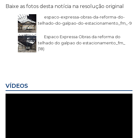
Baixe as fotos desta notícia na resolução original
espaco-expressa-obras-da-reforma-do-
telhado-do-galpao-do-estacionamento_fm_-9
Espaco Expressa Obras da reforma do
telhado do galpao do estacionamento_fm_
(18)
VÍDEOS