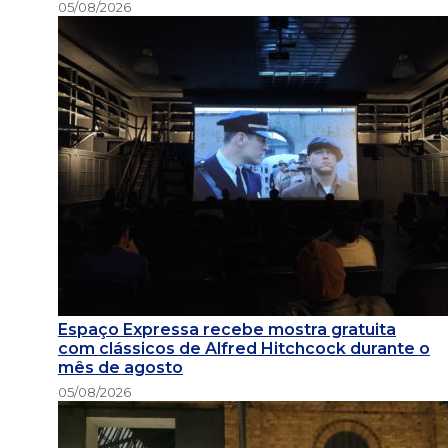
05/08/2026
Espaço Expressa recebe mostra gratuita
com clássicos de Alfred Hitchcock durante o
mês de agosto
05/08/2026