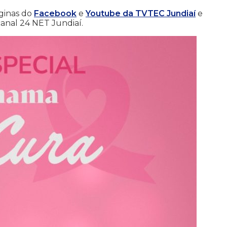
áginas do
Facebook
e
Youtube da TVTEC Jundiaí
e
anal 24 NET Jundiaí.