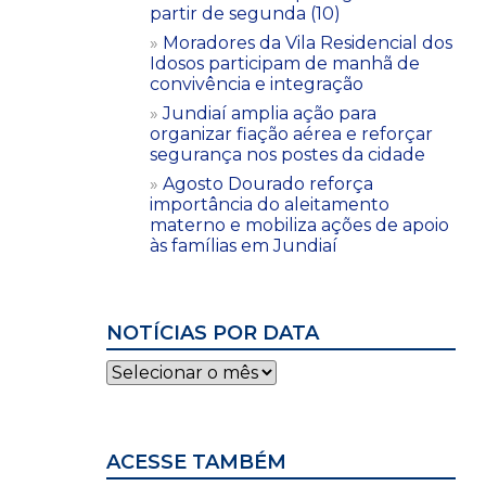
partir de segunda (10)
Moradores da Vila Residencial dos
Idosos participam de manhã de
convivência e integração
Jundiaí amplia ação para
organizar fiação aérea e reforçar
segurança nos postes da cidade
Agosto Dourado reforça
importância do aleitamento
materno e mobiliza ações de apoio
às famílias em Jundiaí
NOTÍCIAS POR DATA
Notícias
por
data
ACESSE TAMBÉM