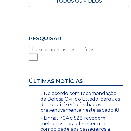
TODOS OS VÍDEOS
PESQUISAR
ÚLTIMAS NOTÍCIAS
De acordo com recomendação
da Defesa Civil do Estado, parques
de Jundiaí serão fechados
preventivamente neste sábado (8)
Linhas 704 e 528 recebem
melhorias para oferecer mais
comodidade aos passageiros a