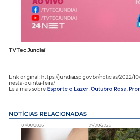
TVTec Jundiaí
Link original: https://jundiai.sp.gov.br/noticias/202
nesta-quinta-feira/
Leia mais sobre
Esporte e Lazer
,
Outubro Rosa
,
Pro
NOTÍCIAS RELACIONADAS
07/08/2026
07/08/2026