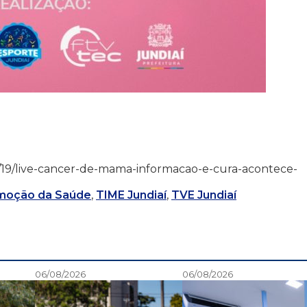
2/10/19/live-cancer-de-mama-informacao-e-cura-acontece-
moção da Saúde
,
TIME Jundiaí
,
TVE Jundiaí
06/08/2026
06/08/2026