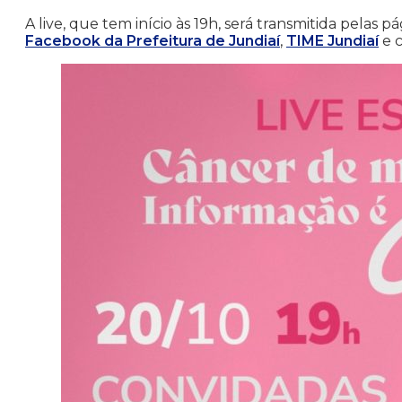
A live, que tem início às 19h, será transmitida pelas p
Facebook da Prefeitura de Jundiaí
,
TIME Jundiaí
e c