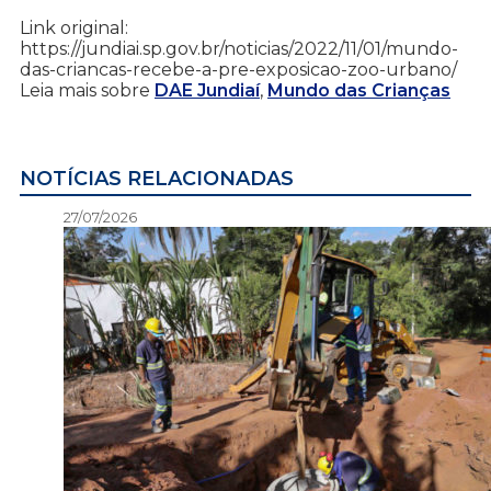
Link original:
https://jundiai.sp.gov.br/noticias/2022/11/01/mundo-
das-criancas-recebe-a-pre-exposicao-zoo-urbano/
Leia mais sobre
DAE Jundiaí
,
Mundo das Crianças
NOTÍCIAS RELACIONADAS
27/07/2026