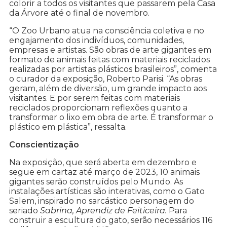
colorir a todos os visitantes que passarem pela Casa
da Árvore até o final de novembro.
“O Zoo Urbano atua na consciência coletiva e no
engajamento dos indivíduos, comunidades,
empresas e artistas. São obras de arte gigantes em
formato de animais feitas com materiais reciclados
realizadas por artistas plásticos brasileiros”, comenta
o curador da exposição, Roberto Parisi. “As obras
geram, além de diversão, um grande impacto aos
visitantes. E por serem feitas com materiais
reciclados proporcionam reflexões quanto a
transformar o lixo em obra de arte. É transformar o
plástico em plástica”, ressalta.
Conscientização
Na exposição, que será aberta em dezembro e
segue em cartaz até março de 2023, 10 animais
gigantes serão construídos pelo Mundo. As
instalações artísticas são interativas, como o Gato
Salem, inspirado no sarcástico personagem do
seriado
Sabrina, Aprendiz de Feiticeira.
Para
construir a escultura do gato, serão necessários 116