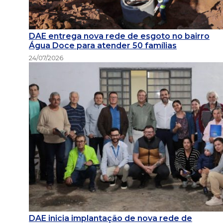
DAE entrega nova rede de esgoto no bairro
Água Doce para atender 50 famílias
24/07/2026
DAE inicia implantação de nova rede de