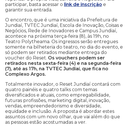
participar, basta acessar o
link de inscrição
e
garantir sua entrada.
O encontro, que é uma iniciativa da Prefeitura de
Jundiaí, TVTEC Jundiaí, Escola de Inovação, Coisas e
Negócios, Rede de Inovadores e Campus Jundiaí,
acontece na próxima terça-feira (8), às 19h, no
Teatro Polytheama. Os ingressos serão entregues
somente na bilheteria do teatro, no dia do evento, e
só podem ser retirados mediante entrega do
voucher do Reset.
Os vouchers podem ser
retirados nesta sexta-feira (4) e na segunda-feira
(7), até as 17h, na TVTEC Jundiaí, que fica no
Complexo Argos.
Totalmente inovador, o Reset Jundiaí contará com
quatro painéis e quatro talks com temas
diversificados e atuais, como empregabilidade,
futuras profissões, marketing digital, inovação,
vendas, empreendedorismo e diversidade,
equidade e inclusão. A proposta é abordar estes
assuntos com um novo olhar, que vai além do que
as pessoas estão acostumadas a ver.