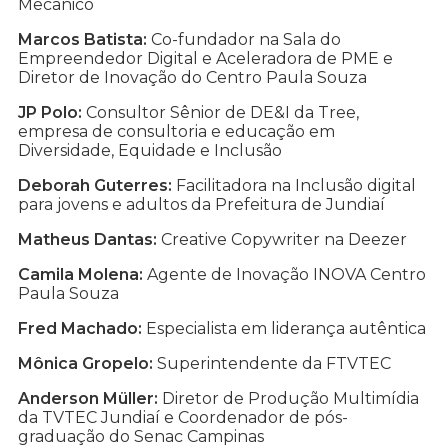
Mecânico
Marcos Batista:
Co-fundador na Sala do
Empreendedor Digital e Aceleradora de PME e
Diretor de Inovação do Centro Paula Souza
JP Polo:
Consultor Sênior de DE&I da Tree,
empresa de consultoria e educação em
Diversidade, Equidade e Inclusão
Deborah Guterres:
Facilitadora na Inclusão digital
para jovens e adultos da Prefeitura de Jundiaí
Matheus Dantas:
Creative Copywriter na Deezer
Camila Molena:
Agente de Inovação INOVA Centro
Paula Souza
Fred Machado:
Especialista em liderança autêntica
Mônica Gropelo:
Superintendente da FTVTEC
Anderson Müller:
Diretor de Produção Multimídia
da TVTEC Jundiaí e Coordenador de pós-
graduação do Senac Campinas