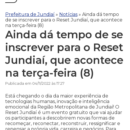
Prefeitura de Jundiaí
»
Notícias
»
Ainda dá tempo
de se inscrever para o Reset Jundiaí, que acontece
na terça-feira (8)
Ainda dá tempo de se
inscrever para o Reset
Jundiaí, que acontece
na terça-feira (8)
Publicada em 04/11/2022 às 17:27
Está chegando o dia da maior experiência de
tecnologias humanas, inovação e inteligência
emocional da Região Metropolitana de Jundiaí! O
Reset Jundiaí é um evento gratuito que vai ajudar
os participantes a descobrirem novas formas de
recomeçar, reconectar, reconstruir, ressignificar e
repensar a própria vida, carreira e negócios. Para