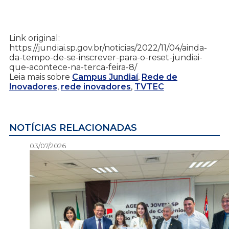
Link original:
https://jundiai.sp.gov.br/noticias/2022/11/04/ainda-
da-tempo-de-se-inscrever-para-o-reset-jundiai-
que-acontece-na-terca-feira-8/
Leia mais sobre
Campus Jundiaí
,
Rede de
Inovadores
,
rede inovadores
,
TVTEC
NOTÍCIAS RELACIONADAS
03/07/2026