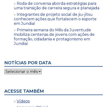
Roda de conversa aborda estratégias para
uma transição de carreira segura e planejada
Integrantes de projeto social de jiu-jítsu
conhecem ações que fortalecem o esporte
em Jundiaí
Primeira semana do Mês da Juventude
mobiliza centenas de jovens com ações de
formação, cidadania e protagonismo em
Jundiaí
NOTÍCIAS POR DATA
Notícias
por
data
ACESSE TAMBÉM
Vídeos