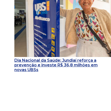
Dia Nacional da Saúde: Jundiaí reforça a
prevenção e investe R$ 36,8 milhões em
novas UBSs