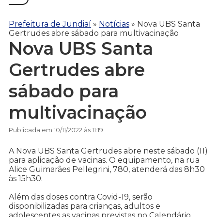
Prefeitura de Jundiaí
»
Notícias
»
Nova UBS Santa
Gertrudes abre sábado para multivacinação
Nova UBS Santa
Gertrudes abre
sábado para
multivacinação
Publicada em 10/11/2022 às 11:19
A Nova UBS Santa Gertrudes abre neste sábado (11)
para aplicação de vacinas. O equipamento, na rua
Alice Guimarães Pellegrini, 780, atenderá das 8h30
às 15h30.
Além das doses contra Covid-19, serão
disponibilizadas para crianças, adultos e
adolescentes as vacinas previstas no Calendário