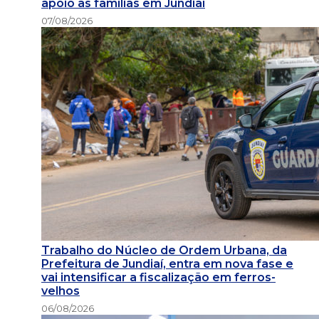
apoio às famílias em Jundiaí
07/08/2026
Trabalho do Núcleo de Ordem Urbana, da
Prefeitura de Jundiaí, entra em nova fase e
vai intensificar a fiscalização em ferros-
velhos
06/08/2026