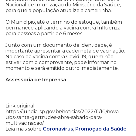
Nacional de Imunização do Ministério da Saúde,
para que a população atualize a carteirinha.
O Município, até o término do estoque, também
permanece aplicando a vacina contra Influenza
para pessoas a partir de 6 meses.
Junto com um documento de identidade, é
importante apresentar a caderneta de vacinação.
No caso da vacina contra Covid-19, quem não
estiver com o comprovante, pode informar no
momento e será emitido outro imediatamente.
Assessoria de Imprensa
Link original:
https://jundiai.sp.gov.br/noticias/2022/11/10/nova-
ubs-santa-gertrudes-abre-sabado-para-
multivacinacao/
Leia mais sobre
Coronavírus
,
Promoção da Saúde