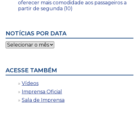
oferecer mais comodidade aos passageiros a
partir de segunda (10)
NOTÍCIAS POR DATA
Notícias
por
data
ACESSE TAMBÉM
Vídeos
Imprensa Oficial
Sala de Imprensa