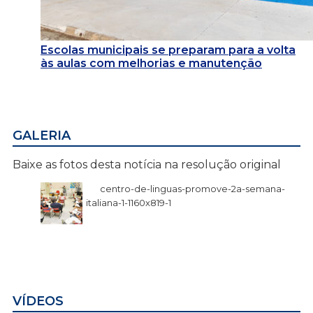
Escolas municipais se preparam para a volta
às aulas com melhorias e manutenção
GALERIA
Baixe as fotos desta notícia na resolução original
centro-de-linguas-promove-2a-semana-
italiana-1-1160x819-1
VÍDEOS