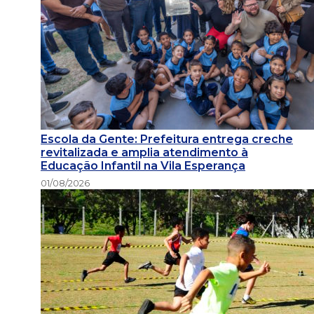
Escola da Gente: Prefeitura entrega creche
revitalizada e amplia atendimento à
Educação Infantil na Vila Esperança
01/08/2026