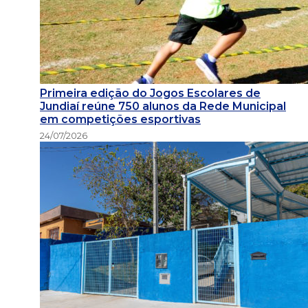
Primeira edição do Jogos Escolares de
Jundiaí reúne 750 alunos da Rede Municipal
em competições esportivas
24/07/2026