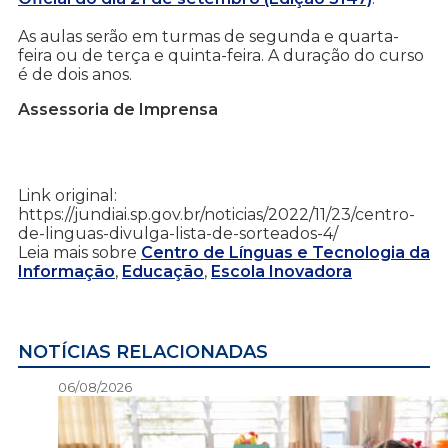
As aulas serão em turmas de segunda e quarta-
feira ou de terça e quinta-feira. A duração do curso
é de dois anos.
Assessoria de Imprensa
Link original:
https://jundiai.sp.gov.br/noticias/2022/11/23/centro-
de-linguas-divulga-lista-de-sorteados-4/
Leia mais sobre
Centro de Línguas e Tecnologia da
Informação
,
Educação
,
Escola Inovadora
NOTÍCIAS RELACIONADAS
06/08/2026