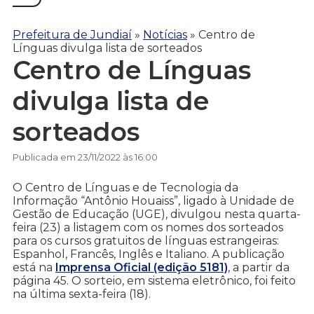
Prefeitura de Jundiaí
»
Notícias
»
Centro de
Línguas divulga lista de sorteados
Centro de Línguas
divulga lista de
sorteados
Publicada em 23/11/2022 às 16:00
O Centro de Línguas e de Tecnologia da
Informação “Antônio Houaiss”, ligado à Unidade de
Gestão de Educação (UGE), divulgou nesta quarta-
feira (23) a listagem com os nomes dos sorteados
para os cursos gratuitos de línguas estrangeiras:
Espanhol, Francês, Inglês e Italiano. A publicação
está na
Imprensa Oficial (edição 5181)
, a partir da
página 45. O sorteio, em sistema eletrônico, foi feito
na última sexta-feira (18).