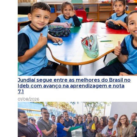
Jundiaí segue entre as melhores do Brasil no
Ideb com avanço na aprendizagem e nota
7,1
01/08/2026