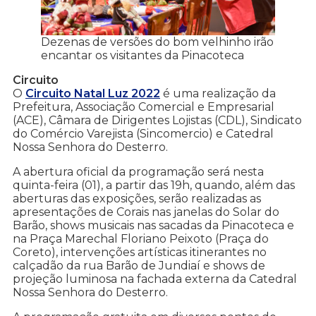
Dezenas de versões do bom velhinho irão
encantar os visitantes da Pinacoteca
Circuito
O
Circuito Natal Luz 2022
é uma realização da
Prefeitura, Associação Comercial e Empresarial
(ACE), Câmara de Dirigentes Lojistas (CDL), Sindicato
do Comércio Varejista (Sincomercio) e Catedral
Nossa Senhora do Desterro.
A abertura oficial da programação será nesta
quinta-feira (01), a partir das 19h, quando, além das
aberturas das exposições, serão realizadas as
apresentações de Corais nas janelas do Solar do
Barão, shows musicais nas sacadas da Pinacoteca e
na Praça Marechal Floriano Peixoto (Praça do
Coreto), intervenções artísticas itinerantes no
calçadão da rua Barão de Jundiaí e shows de
projeção luminosa na fachada externa da Catedral
Nossa Senhora do Desterro.