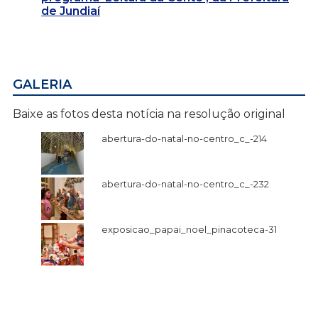
de Jundiaí
GALERIA
Baixe as fotos desta notícia na resolução original
abertura-do-natal-no-centro_c_-214
abertura-do-natal-no-centro_c_-232
exposicao_papai_noel_pinacoteca-31