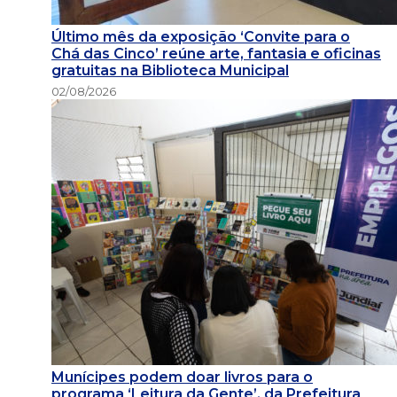
Último mês da exposição ‘Convite para o
Chá das Cinco’ reúne arte, fantasia e oficinas
gratuitas na Biblioteca Municipal
02/08/2026
Munícipes podem doar livros para o
programa ‘Leitura da Gente’, da Prefeitura