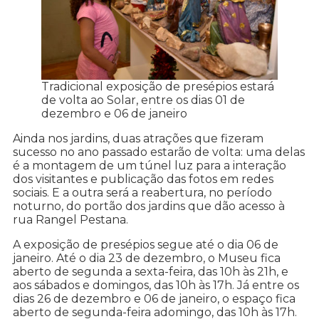
Tradicional exposição de presépios estará
de volta ao Solar, entre os dias 01 de
dezembro e 06 de janeiro
Ainda nos jardins, duas atrações que fizeram
sucesso no ano passado estarão de volta: uma delas
é a montagem de um túnel luz para a interação
dos visitantes e publicação das fotos em redes
sociais. E a outra será a reabertura, no período
noturno, do portão dos jardins que dão acesso à
rua Rangel Pestana.
A exposição de presépios segue até o dia 06 de
janeiro. Até o dia 23 de dezembro, o Museu fica
aberto de segunda a sexta-feira, das 10h às 21h, e
aos sábados e domingos, das 10h às 17h. Já entre os
dias 26 de dezembro e 06 de janeiro, o espaço fica
aberto de segunda-feira adomingo, das 10h às 17h.