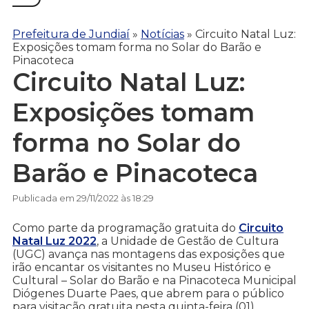
Prefeitura de Jundiaí
»
Notícias
»
Circuito Natal Luz:
Exposições tomam forma no Solar do Barão e
Pinacoteca
Circuito Natal Luz:
Exposições tomam
forma no Solar do
Barão e Pinacoteca
Publicada em 29/11/2022 às 18:29
Como parte da programação gratuita do
Circuito
Natal Luz 2022
, a Unidade de Gestão de Cultura
(UGC) avança nas montagens das exposições que
irão encantar os visitantes no Museu Histórico e
Cultural – Solar do Barão e na Pinacoteca Municipal
Diógenes Duarte Paes, que abrem para o público
para visitação gratuita nesta quinta-feira (01).