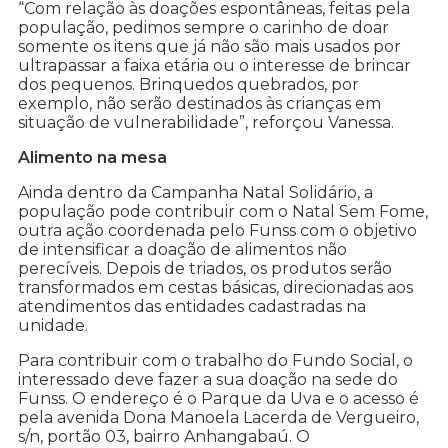
“Com relação às doações espontâneas, feitas pela
população, pedimos sempre o carinho de doar
somente os itens que já não são mais usados por
ultrapassar a faixa etária ou o interesse de brincar
dos pequenos. Brinquedos quebrados, por
exemplo, não serão destinados às crianças em
situação de vulnerabilidade”, reforçou Vanessa.
Alimento na mesa
Ainda dentro da Campanha Natal Solidário, a
população pode contribuir com o Natal Sem Fome,
outra ação coordenada pelo Funss com o objetivo
de intensificar a doação de alimentos não
perecíveis. Depois de triados, os produtos serão
transformados em cestas básicas, direcionadas aos
atendimentos das entidades cadastradas na
unidade.
Para contribuir com o trabalho do Fundo Social, o
interessado deve fazer a sua doação na sede do
Funss. O endereço é o Parque da Uva e o acesso é
pela avenida Dona Manoela Lacerda de Vergueiro,
s/n, portão 03, bairro Anhangabaú. O