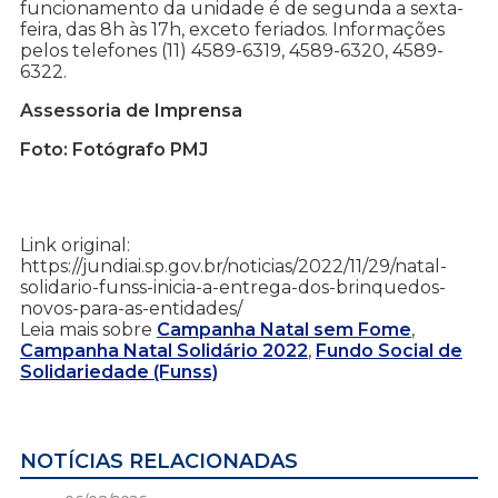
funcionamento da unidade é de segunda a sexta-
feira, das 8h às 17h, exceto feriados. Informações
pelos telefones (11) 4589-6319, 4589-6320, 4589-
6322.
Assessoria de Imprensa
Foto: Fotógrafo PMJ
Link original:
https://jundiai.sp.gov.br/noticias/2022/11/29/natal-
solidario-funss-inicia-a-entrega-dos-brinquedos-
novos-para-as-entidades/
Leia mais sobre
Campanha Natal sem Fome
,
Campanha Natal Solidário 2022
,
Fundo Social de
Solidariedade (Funss)
NOTÍCIAS RELACIONADAS