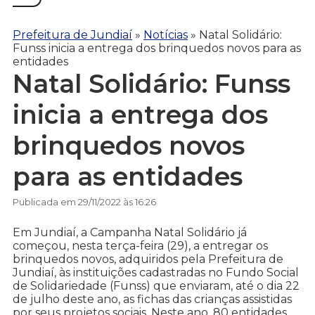
Prefeitura de Jundiaí
»
Notícias
»
Natal Solidário:
Funss inicia a entrega dos brinquedos novos para as
entidades
Natal Solidário: Funss
inicia a entrega dos
brinquedos novos
para as entidades
Publicada em 29/11/2022 às 16:26
Em Jundiaí, a Campanha Natal Solidário já
começou, nesta terça-feira (29), a entregar os
brinquedos novos, adquiridos pela Prefeitura de
Jundiaí, às instituições cadastradas no Fundo Social
de Solidariedade (Funss) que enviaram, até o dia 22
de julho deste ano, as fichas das crianças assistidas
por seus projetos sociais. Neste ano, 80 entidades,