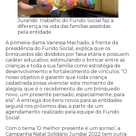
Jurandir: trabalho do Fundo Social faz a
diferença na vida das famílias assistidas
pela entidade
A primeira-dama Vanessa Machado, à frente da
presidência do Fundo Social, explica que os
brinquedos são divididos por faixa etária e possuem
caráter educativo, estimulando o brincar entre as
crianças e toda a sua família como estratégia de
desenvolvimento e fortalecimento de vínculos. “O
nosso objetivo é garantir que toda criança
cadastrada possa vivenciar este momento de
alegria, que é o recebimento de um brinquedo
novo, um presente pensado, especialmente, para
ela”. A entrega dos itens novos para as entidades
seguirá nos próximos dias, a partir de um
agendamento realizado pela equipe do Fundo
Social.
Com o tema ‘O melhor presente é um sorriso’, a
Campanha Natal Solidário Jundiaí 2022 tem outra