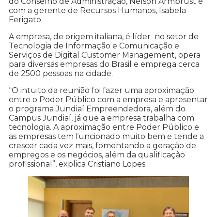
do Conselho de Administração, Nelson Armbrust e
com a gerente de Recursos Humanos, Isabela
Ferigato.
A empresa, de origem italiana, é líder no setor de
Tecnologia de Informação e Comunicação e
Serviços de Digital Customer Management, opera
para diversas empresas do Brasil e emprega cerca
de 2500 pessoas na cidade.
“O intuito da reunião foi fazer uma aproximação
entre o Poder Público com a empresa e apresentar
o programa Jundiaí Empreendedora, além do
Campus Jundiaí, já que a empresa trabalha com
tecnologia. A aproximação entre Poder Público e
as empresas tem funcionado muito bem e tende a
crescer cada vez mais, fomentando a geração de
empregos e os negócios, além da qualificação
profissional”, explica Cristiano Lopes.