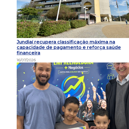
Jundiaí recupera classificação máxima na
capacidade de pagamento e reforça saúde
financeira
16/07/2026