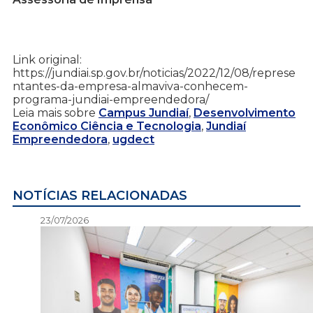
Link original:
https://jundiai.sp.gov.br/noticias/2022/12/08/represe
ntantes-da-empresa-almaviva-conhecem-
programa-jundiai-empreendedora/
Leia mais sobre
Campus Jundiaí
,
Desenvolvimento
Econômico Ciência e Tecnologia
,
Jundiaí
Empreendedora
,
ugdect
NOTÍCIAS RELACIONADAS
23/07/2026