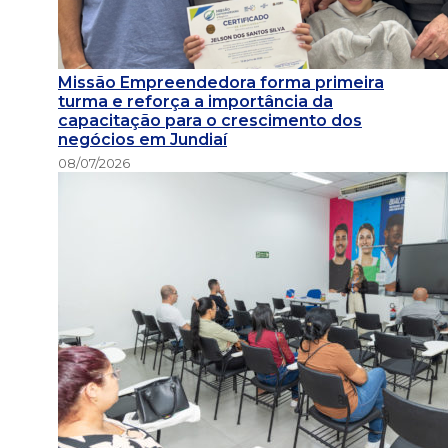
Missão Empreendedora forma primeira
turma e reforça a importância da
capacitação para o crescimento dos
negócios em Jundiaí
08/07/2026