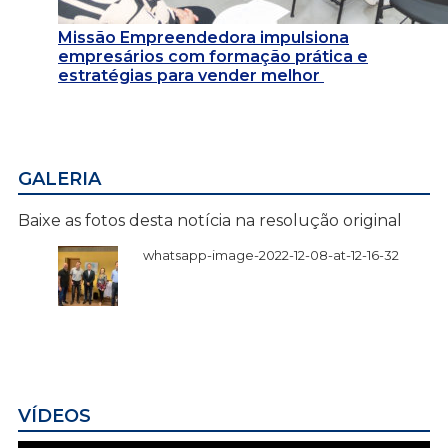
Missão Empreendedora impulsiona
empresários com formação prática e
estratégias para vender melhor
GALERIA
Baixe as fotos desta notícia na resolução original
whatsapp-image-2022-12-08-at-12-16-32
VÍDEOS