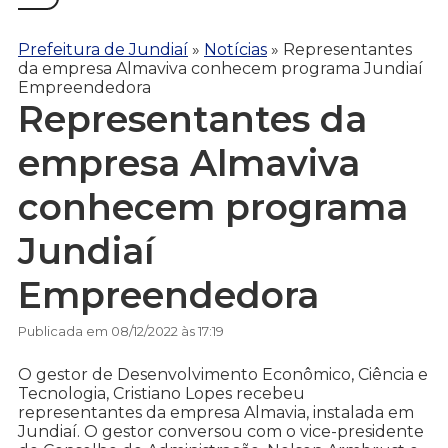
Prefeitura de Jundiaí
»
Notícias
»
Representantes
da empresa Almaviva conhecem programa Jundiaí
Empreendedora
Representantes da
empresa Almaviva
conhecem programa
Jundiaí
Empreendedora
Publicada em 08/12/2022 às 17:19
O gestor de Desenvolvimento Econômico, Ciência e
Tecnologia, Cristiano Lopes recebeu
representantes da empresa Almavia, instalada em
Jundiaí. O gestor conversou com o vice-presidente