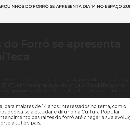
ARQUINHOS DO FORRÓ SE APRESENTA DIA 14 NO ESPAÇO Z
 do Forró se apresenta
biTeca
etamente no forró nordestino, será apresentada nesta qua
 Foot (BNF), em mais uma ação do projeto ZumbiTeca, uma
om a proposta de ampliar e difundir diversas atividades
, para maiores de 14 anos, interessados no tema, com o
os dedica-se a estudar e difundir a Cultura Popular
 entendimento das raízes do forró até chegar a sua evolu
rte a sul do país.