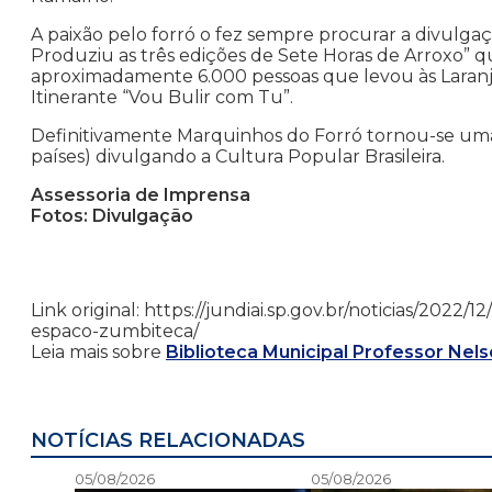
A paixão pelo forró o fez sempre procurar a divulgaç
Produziu as três edições de Sete Horas de Arroxo” q
aproximadamente 6.000 pessoas que levou às Laranje
Itinerante “Vou Bulir com Tu”.
Definitivamente Marquinhos do Forró tornou-se uma r
países) divulgando a Cultura Popular Brasileira.
Assessoria de Imprensa
Fotos: Divulgação
Link original: https://jundiai.sp.gov.br/noticias/2022
espaco-zumbiteca/
Leia mais sobre
Biblioteca Municipal Professor Nel
NOTÍCIAS RELACIONADAS
05/08/2026
05/08/2026