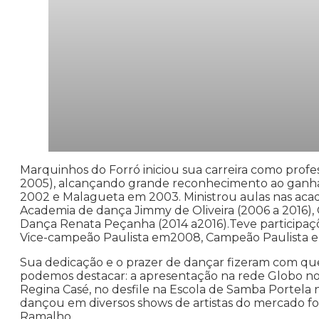
Marquinhos do Forró iniciou sua carreira como profe
2005), alcançando grande reconhecimento ao ganhar
2002 e Malagueta em 2003. Ministrou aulas nas aca
Academia de dança Jimmy de Oliveira (2006 a 2016),
Dança Renata Peçanha (2014 a2016).Teve participa
Vice-campeão Paulista em2008, Campeão Paulista em 
Sua dedicação e o prazer de dançar fizeram com q
podemos destacar: a apresentação na rede Globo n
Regina Casé, no desfile na Escola de Samba Portel
dançou em diversos shows de artistas do mercado f
Ramalho.