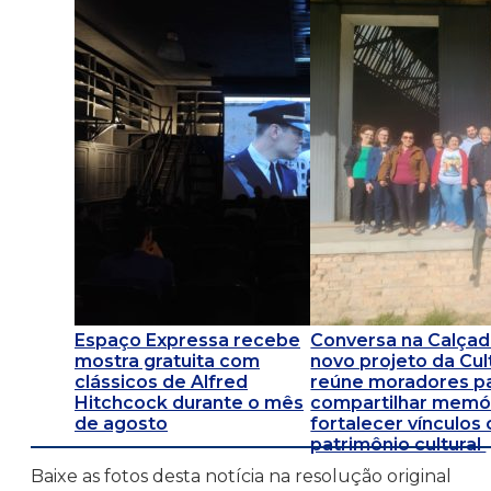
Espaço Expressa recebe
Conversa na Calçad
mostra gratuita com
novo projeto da Cul
clássicos de Alfred
reúne moradores p
Hitchcock durante o mês
compartilhar memór
de agosto
fortalecer vínculos
patrimônio cultural
Baixe as fotos desta notícia na resolução original