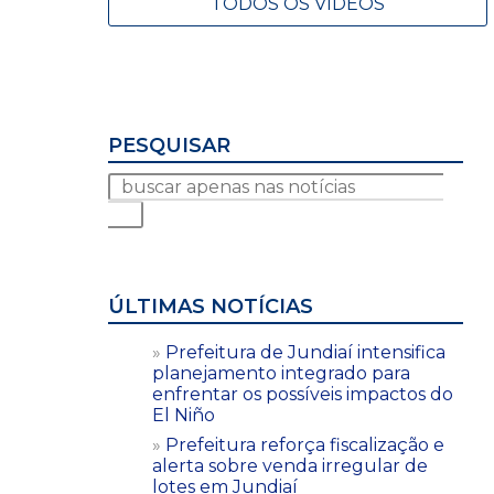
TODOS OS VÍDEOS
PESQUISAR
ÚLTIMAS NOTÍCIAS
Prefeitura de Jundiaí intensifica
planejamento integrado para
enfrentar os possíveis impactos do
El Niño
Prefeitura reforça fiscalização e
alerta sobre venda irregular de
lotes em Jundiaí