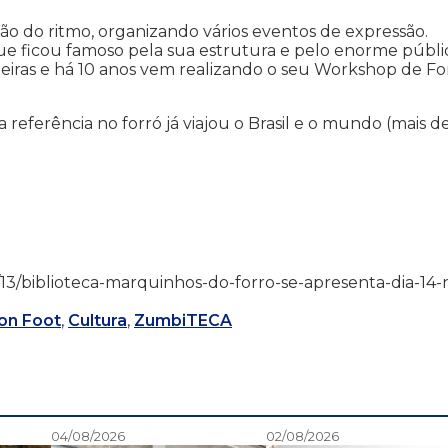
ão do ritmo, organizando vários eventos de expressão.
ue ficou famoso pela sua estrutura e pelo enorme públi
iras e há 10 anos vem realizando o seu Workshop de Fo
eferência no forró já viajou o Brasil e o mundo (mais de
/12/13/biblioteca-marquinhos-do-forro-se-apresenta-dia-14-
son Foot
,
Cultura
,
ZumbiTECA
04/08/2026
02/08/2026