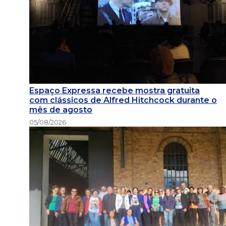
Espaço Expressa recebe mostra gratuita
com clássicos de Alfred Hitchcock durante o
mês de agosto
05/08/2026