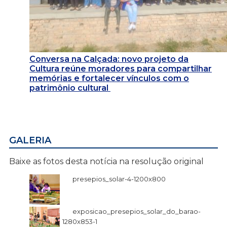
Conversa na Calçada: novo projeto da
Cultura reúne moradores para compartilhar
memórias e fortalecer vínculos com o
patrimônio cultural
GALERIA
Baixe as fotos desta notícia na resolução original
presepios_solar-4-1200x800
exposicao_presepios_solar_do_barao-
1280x853-1