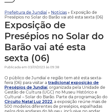
Prefeitura de Jundiaí
»
Notícias
»
Exposição de
Presépios no Solar do Barão vai até esta sexta (06)
Exposição de
Presépios no Solar do
Barão vai até esta
sexta (06)
Publicada em 03/01/2023 às 09:38
O público de Jundiaí e região tem até esta sexta-
feira (06) para visitar a
tradicional exposição de
Presépios de Jundiaí
, organizada pela Unidade de
Gestão de Cultura (UGC) no Museu Histórico e
Cultural – Solar do Barão. Parte da programação do
Circuito Natal Luz 2022
, a exposição reúne mais de
500 modelos diferentes de presépios, espalhadas
pelos dois andares do Museu, inclusive no andar