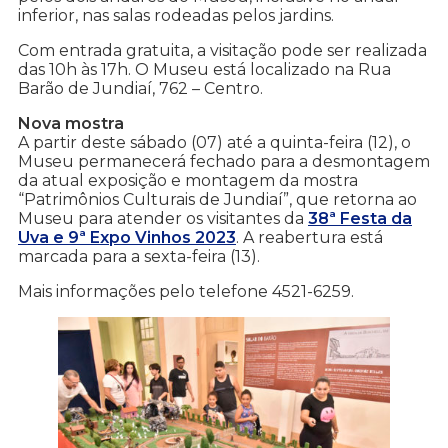
inferior, nas salas rodeadas pelos jardins.
Com entrada gratuita, a visitação pode ser realizada
das 10h às 17h. O Museu está localizado na Rua
Barão de Jundiaí, 762 – Centro.
Nova mostra
A partir deste sábado (07) até a quinta-feira (12), o
Museu permanecerá fechado para a desmontagem
da atual exposição e montagem da mostra
“Patrimônios Culturais de Jundiaí”, que retorna ao
Museu para atender os visitantes da
38ª Festa da
Uva e 9ª Expo Vinhos 2023
. A reabertura está
marcada para a sexta-feira (13).
Mais informações pelo telefone 4521-6259.