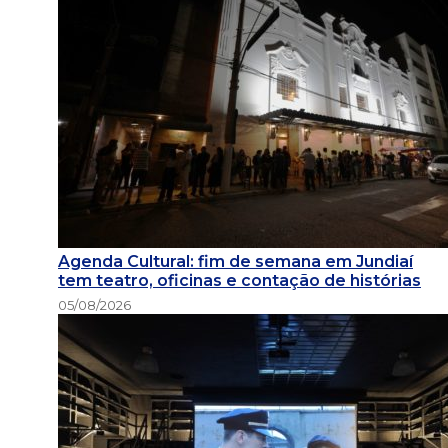
Agenda Cultural: fim de semana em Jundiaí
tem teatro, oficinas e contação de histórias
05/08/2026