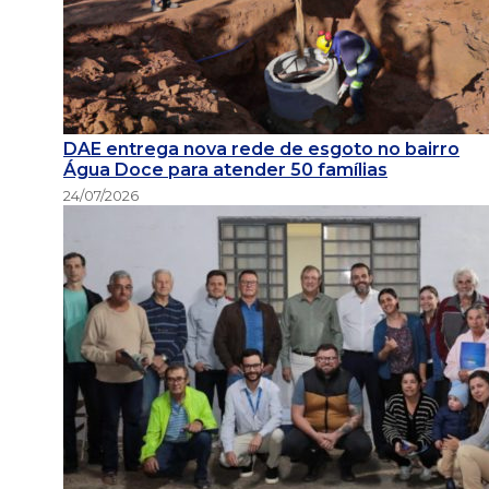
DAE entrega nova rede de esgoto no bairro
Água Doce para atender 50 famílias
24/07/2026