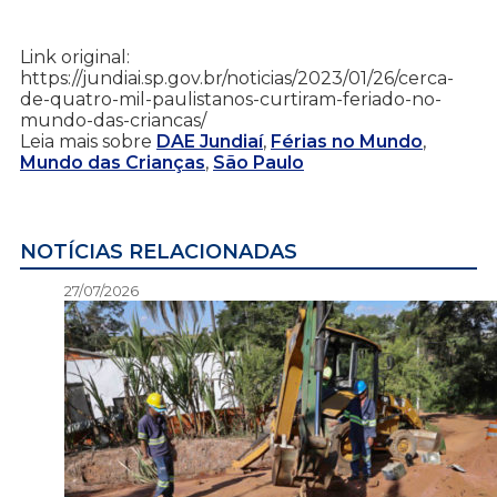
Link original:
https://jundiai.sp.gov.br/noticias/2023/01/26/cerca-
de-quatro-mil-paulistanos-curtiram-feriado-no-
mundo-das-criancas/
Leia mais sobre
DAE Jundiaí
,
Férias no Mundo
,
Mundo das Crianças
,
São Paulo
NOTÍCIAS RELACIONADAS
27/07/2026