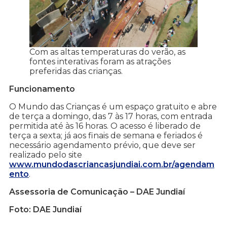
Com as altas temperaturas do verão, as
fontes interativas foram as atrações
preferidas das crianças.
Funcionamento
O Mundo das Crianças é um espaço gratuito e abre
de terça a domingo, das 7 às 17 horas, com entrada
permitida até às 16 horas. O acesso é liberado de
terça a sexta; já aos finais de semana e feriados é
necessário agendamento prévio, que deve ser
realizado pelo site
www.mundodascriancasjundiai.com.br/agendam
ento
.
Assessoria de Comunicação – DAE Jundiaí
Foto: DAE Jundiaí