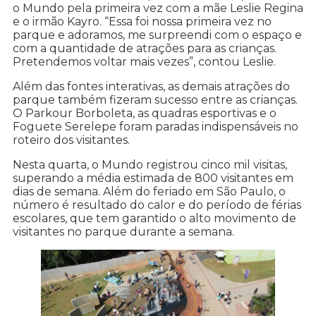
o Mundo pela primeira vez com a mãe Leslie Regina
e o irmão Kayro. “Essa foi nossa primeira vez no
parque e adoramos, me surpreendi com o espaço e
com a quantidade de atrações para as crianças.
Pretendemos voltar mais vezes”, contou Leslie.
Além das fontes interativas, as demais atrações do
parque também fizeram sucesso entre as crianças.
O Parkour Borboleta, as quadras esportivas e o
Foguete Serelepe foram paradas indispensáveis no
roteiro dos visitantes.
Nesta quarta, o Mundo registrou cinco mil visitas,
superando a média estimada de 800 visitantes em
dias de semana. Além do feriado em São Paulo, o
número é resultado do calor e do período de férias
escolares, que tem garantido o alto movimento de
visitantes no parque durante a semana.