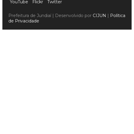
YouTube
Flickr
Twitter
Prefeitura de Jundiaí | Desenvolvido por
CIJUN
|
Política
de Privacidade