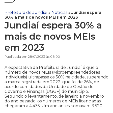
Prefeitura de Jundiaí
»
Notícias
»
Jundiaí espera
30% a mais de novos MEIs em 2023
Jundiaí espera 30% a
mais de novos MEIs
em 2023
Publicada em 28/01/2023 às 08:00
A expectativa da Prefeitura de Jundiaí é que o
número de novos MEIs (Microempreendedores
Individuais) ultrapasse os 30% na cidade, superando
a marca registrada em 2022, que foi de 26%, de
acordo com dados da Unidade de Gestão de
Governo e Finanças (UGGF) do município.
Segundo o levantamento, de janeiro a novembro
do ano passado, os números de MEIs licenciadas
chegaram a 4.435. Um ano antes, somavam 3.520.