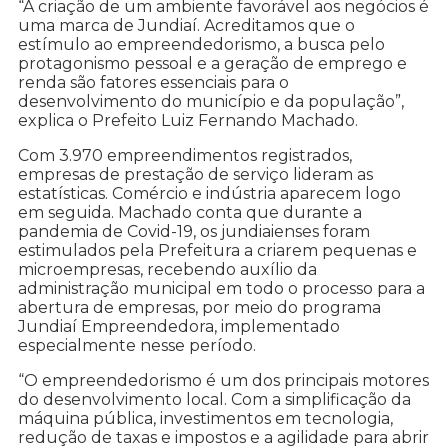
“A criação de um ambiente favorável aos negócios é
uma marca de Jundiaí. Acreditamos que o
estímulo ao empreendedorismo, a busca pelo
protagonismo pessoal e a geração de emprego e
renda são fatores essenciais para o
desenvolvimento do município e da população”,
explica o Prefeito Luiz Fernando Machado.
Com 3.970 empreendimentos registrados,
empresas de prestação de serviço lideram as
estatísticas. Comércio e indústria aparecem logo
em seguida. Machado conta que durante a
pandemia de Covid-19, os jundiaienses foram
estimulados pela Prefeitura a criarem pequenas e
microempresas, recebendo auxílio da
administração municipal em todo o processo para a
abertura de empresas, por meio do programa
Jundiaí Empreendedora, implementado
especialmente nesse período.
“O empreendedorismo é um dos principais motores
do desenvolvimento local. Com a simplificação da
máquina pública, investimentos em tecnologia,
redução de taxas e impostos e a agilidade para abrir