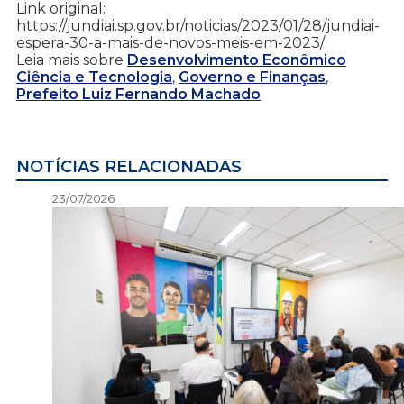
Link original:
https://jundiai.sp.gov.br/noticias/2023/01/28/jundiai-
espera-30-a-mais-de-novos-meis-em-2023/
Leia mais sobre
Desenvolvimento Econômico
Ciência e Tecnologia
,
Governo e Finanças
,
Prefeito Luiz Fernando Machado
NOTÍCIAS RELACIONADAS
23/07/2026