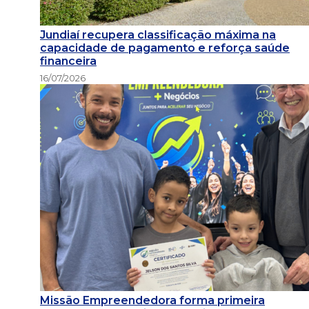
Jundiaí recupera classificação máxima na
capacidade de pagamento e reforça saúde
financeira
16/07/2026
Missão Empreendedora forma primeira