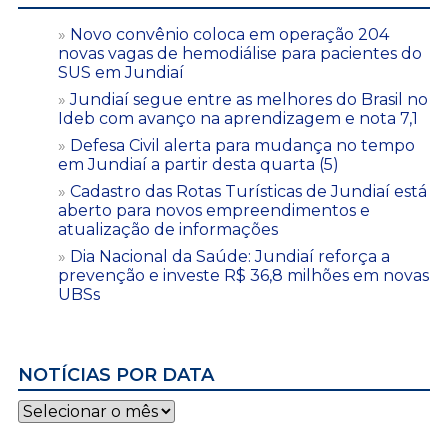
Novo convênio coloca em operação 204
novas vagas de hemodiálise para pacientes do
SUS em Jundiaí
Jundiaí segue entre as melhores do Brasil no
Ideb com avanço na aprendizagem e nota 7,1
Defesa Civil alerta para mudança no tempo
em Jundiaí a partir desta quarta (5)
Cadastro das Rotas Turísticas de Jundiaí está
aberto para novos empreendimentos e
atualização de informações
Dia Nacional da Saúde: Jundiaí reforça a
prevenção e investe R$ 36,8 milhões em novas
UBSs
NOTÍCIAS POR DATA
Notícias
por
data