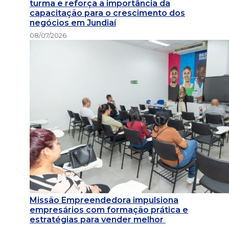
turma e reforça a importância da
capacitação para o crescimento dos
negócios em Jundiaí
08/07/2026
Missão Empreendedora impulsiona
empresários com formação prática e
estratégias para vender melhor