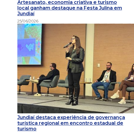
Artesanato, economia criativa e turismo
local ganham destaque na Festa Julina em
Jundiaí
25/06/2026
Jundiaí destaca experiência de governança
turística regional em encontro estadual de
turismo