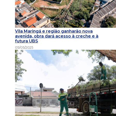
Vila Maringá e região ganharão nova
avenida, obra dará acesso à creche e à
futura UBS
05/05/2025