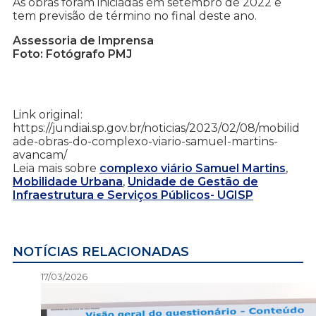
As obras foram iniciadas em setembro de 2022 e
tem previsão de término no final deste ano.
Assessoria de Imprensa
Foto: Fotógrafo PMJ
Link original:
https://jundiai.sp.gov.br/noticias/2023/02/08/mobilid
ade-obras-do-complexo-viario-samuel-martins-
avancam/
Leia mais sobre
complexo viário Samuel Martins
,
Mobilidade Urbana
,
Unidade de Gestão de
Infraestrutura e Serviços Públicos- UGISP
NOTÍCIAS RELACIONADAS
17/03/2026