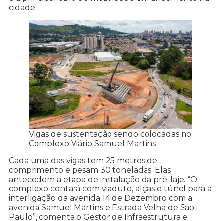
cidade.
Vigas de sustentação sendo colocadas no
Complexo Viário Samuel Martins
Cada uma das vigas tem 25 metros de
comprimento e pesam 30 toneladas. Elas
antecedem a etapa de instalação da pré-laje. “O
complexo contará com viaduto, alças e túnel para a
interligação da avenida 14 de Dezembro com a
avenida Samuel Martins e Estrada Velha de São
Paulo”, comenta o Gestor de Infraestrutura e