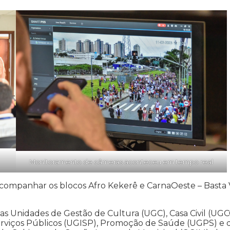
Monitoramento de câmeras aconteceu em tempo real
 acompanhar os blocos Afro Kekerê e CarnaOeste – Basta V
s Unidades de Gestão de Cultura (UGC), Casa Civil (UGC
erviços Públicos (UGISP), Promoção de Saúde (UGPS) e 