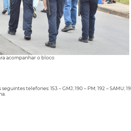
para acompanhar o bloco
seguintes telefones: 153 – GMJ; 190 – PM; 192 – SAMU; 19
ma.