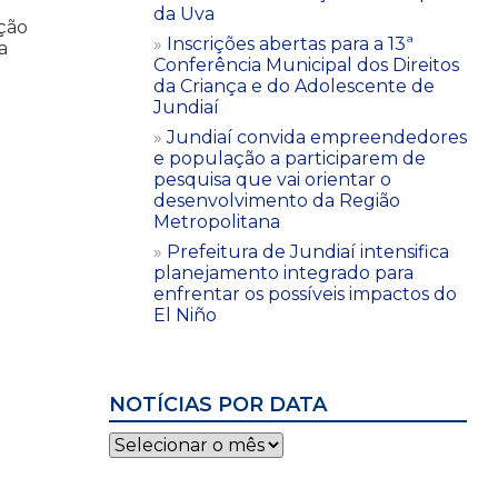
da Uva
ação
Inscrições abertas para a 13ª
a
Conferência Municipal dos Direitos
da Criança e do Adolescente de
Jundiaí
Jundiaí convida empreendedores
e população a participarem de
pesquisa que vai orientar o
desenvolvimento da Região
Metropolitana
Prefeitura de Jundiaí intensifica
planejamento integrado para
enfrentar os possíveis impactos do
El Niño
NOTÍCIAS POR DATA
Notícias
por
data