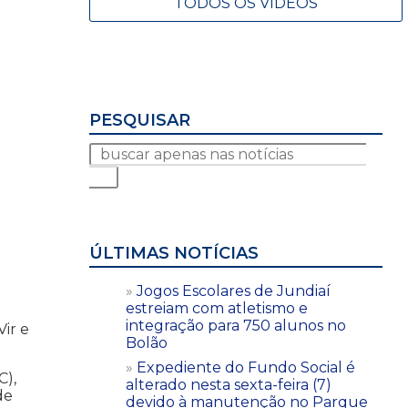
TODOS OS VÍDEOS
PESQUISAR
ÚLTIMAS NOTÍCIAS
Jogos Escolares de Jundiaí
estreiam com atletismo e
integração para 750 alunos no
ir e
Bolão
Expediente do Fundo Social é
C),
alterado nesta sexta-feira (7)
de
devido à manutenção no Parque