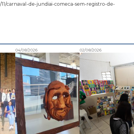
/02/11/carnaval-de-jundiai-comeca-sem-registro-de-
04/08/2026
02/08/2026