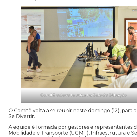
Comitê esteve reunida na Sala de Situação
O Comitê volta a se reunir neste domingo (12), para
Se Divertir.
A equipe é formada por gestores e representantes da
Mobilidade e Transporte (UGMT), Infraestrutura e S