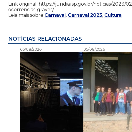
Link original: https://jundiai.sp.gov.br/noticias/2023
ocorrencias-graves/
Leia mais sobre
Carnaval
,
Carnaval 2023
,
Cultura
NOTÍCIAS RELACIONADAS
05/08/2026
05/08/2026