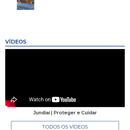
VÍDEOS
Jundiaí | Proteger e Cuidar
TODOS OS VÍDEOS