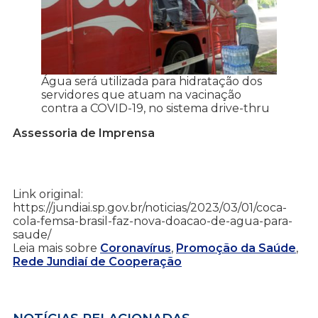
Água será utilizada para hidratação dos
servidores que atuam na vacinação
contra a COVID-19, no sistema drive-thru
Assessoria de Imprensa
Link original:
https://jundiai.sp.gov.br/noticias/2023/03/01/coca-
cola-femsa-brasil-faz-nova-doacao-de-agua-para-
saude/
Leia mais sobre
Coronavírus
,
Promoção da Saúde
,
Rede Jundiaí de Cooperação