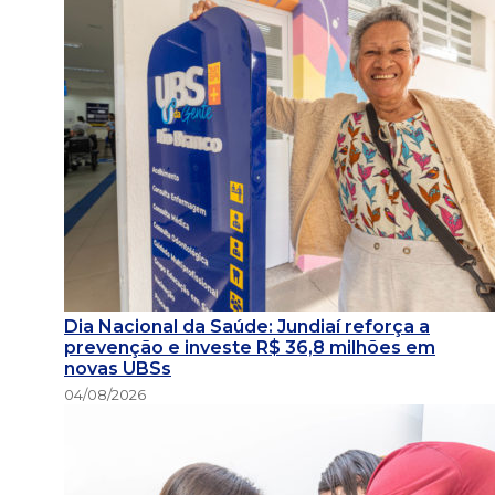
Dia Nacional da Saúde: Jundiaí reforça a
prevenção e investe R$ 36,8 milhões em
novas UBSs
04/08/2026