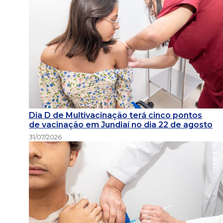
Dia D de Multivacinação terá cinco pontos
de vacinação em Jundiaí no dia 22 de agosto
31/07/2026