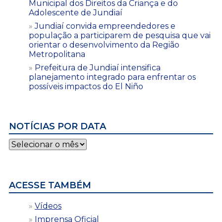
Municipal dos Direitos da Criança e do
Adolescente de Jundiaí
Jundiaí convida empreendedores e
população a participarem de pesquisa que vai
orientar o desenvolvimento da Região
Metropolitana
Prefeitura de Jundiaí intensifica
planejamento integrado para enfrentar os
possíveis impactos do El Niño
NOTÍCIAS POR DATA
Notícias
por
data
ACESSE TAMBÉM
Vídeos
Imprensa Oficial