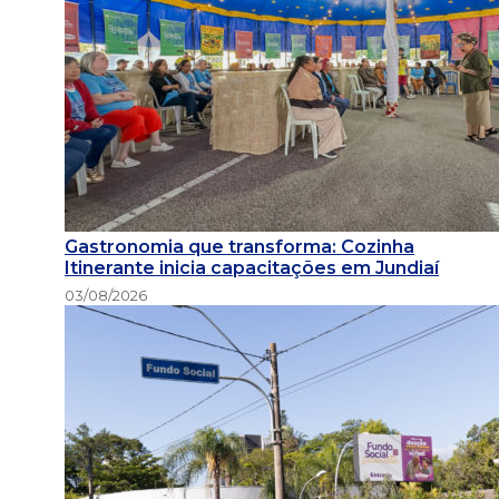
Gastronomia que transforma: Cozinha
Itinerante inicia capacitações em Jundiaí
03/08/2026