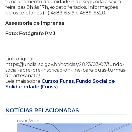
funcionamento da unidade é de segunda a sexta-
feira, das 8h às 17h, exceto feriados. Informações
pelos telefones (11) 4589-6319 e 4589-6320.
Assessoria de Imprensa
Foto: Fotógrafo PMJ
Link original:
https://jundiai.sp.gov.br/noticias/2023/03/07/fundo-
social-abre-pre-inscricao-on-line-para-duas-turmas-
de-artesanato/
Leia mais sobre
Cursos Funss
,
Fundo Social de
Solidariedade (Funss)
NOTÍCIAS RELACIONADAS
06/08/2026