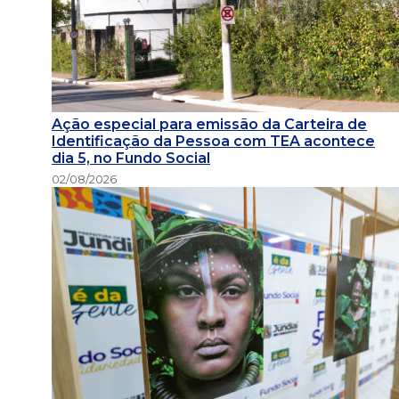
Ação especial para emissão da Carteira de
Identificação da Pessoa com TEA acontece
dia 5, no Fundo Social
02/08/2026