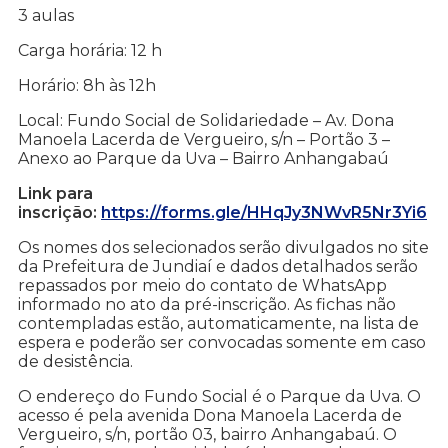
3 aulas
Carga horária: 12 h
Horário: 8h às 12h
Local: Fundo Social de Solidariedade – Av. Dona
Manoela Lacerda de Vergueiro, s/n – Portão 3 –
Anexo ao Parque da Uva – Bairro Anhangabaú
Link para
inscrição:
https://forms.gle/HHqJy3NWvR5Nr3Yi6
Os nomes dos selecionados serão divulgados no site
da Prefeitura de Jundiaí e dados detalhados serão
repassados por meio do contato de WhatsApp
informado no ato da pré-inscrição. As fichas não
contempladas estão, automaticamente, na lista de
espera e poderão ser convocadas somente em caso
de desistência.
O endereço do Fundo Social é o Parque da Uva. O
acesso é pela avenida Dona Manoela Lacerda de
Vergueiro, s/n, portão 03, bairro Anhangabaú. O