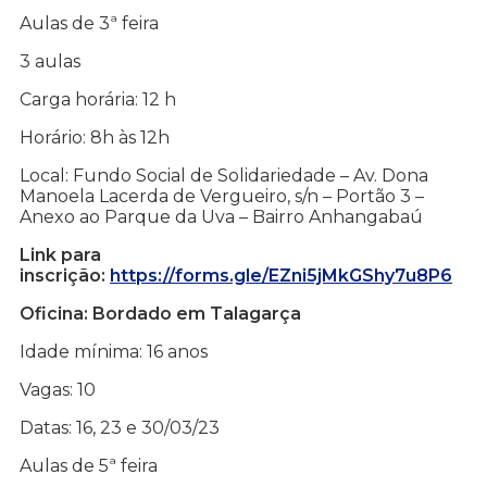
Aulas de 3ª feira
3 aulas
Carga horária: 12 h
Horário: 8h às 12h
Local: Fundo Social de Solidariedade – Av. Dona
Manoela Lacerda de Vergueiro, s/n – Portão 3 –
Anexo ao Parque da Uva – Bairro Anhangabaú
Link para
inscrição:
https://forms.gle/EZni5jMkGShy7u8P6
Oficina: Bordado em Talagarça
Idade mínima: 16 anos
Vagas: 10
Datas: 16, 23 e 30/03/23
Aulas de 5ª feira