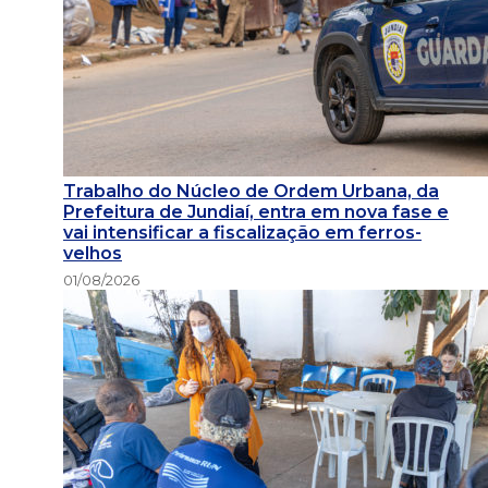
Trabalho do Núcleo de Ordem Urbana, da
Prefeitura de Jundiaí, entra em nova fase e
vai intensificar a fiscalização em ferros-
velhos
01/08/2026