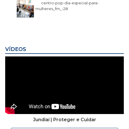
centro-pop-dia-especial-para-
mulheres_fm_-28
VÍDEOS
Jundiaí | Proteger e Cuidar