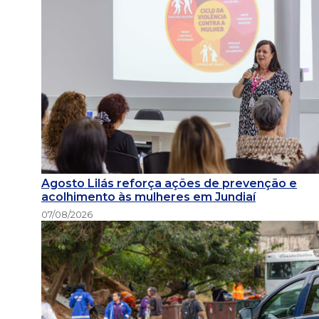
Agosto Lilás reforça ações de prevenção e
acolhimento às mulheres em Jundiaí
07/08/2026