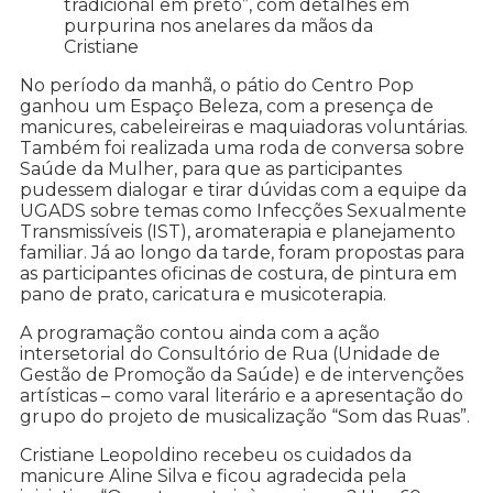
tradicional em preto”, com detalhes em
purpurina nos anelares da mãos da
Cristiane
No período da manhã, o pátio do Centro Pop
ganhou um Espaço Beleza, com a presença de
manicures, cabeleireiras e maquiadoras voluntárias.
Também foi realizada uma roda de conversa sobre
Saúde da Mulher, para que as participantes
pudessem dialogar e tirar dúvidas com a equipe da
UGADS sobre temas como Infecções Sexualmente
Transmissíveis (IST), aromaterapia e planejamento
familiar. Já ao longo da tarde, foram propostas para
as participantes oficinas de costura, de pintura em
pano de prato, caricatura e musicoterapia.
A programação contou ainda com a ação
intersetorial do Consultório de Rua (Unidade de
Gestão de Promoção da Saúde) e de intervenções
artísticas – como varal literário e a apresentação do
grupo do projeto de musicalização “Som das Ruas”.
Cristiane Leopoldino recebeu os cuidados da
manicure Aline Silva e ficou agradecida pela