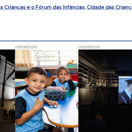
as Crianças e o Fórum das Infâncias
,
Cidade das Crianç
06/08/2026
05/08/2026