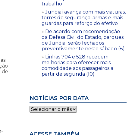
trabalho
Jundiaí avança com mais viaturas,
torres de segurança, armas e mais
guardas para reforço do efetivo
De acordo com recomendação
da Defesa Civil do Estado, parques
de Jundiaí serão fechados
preventivamente neste sábado (8)
Linhas 704 e 528 recebem
mas
melhorias para oferecer mais
ação
comodidade aos passageiros a
o de
partir de segunda (10)
NOTÍCIAS POR DATA
Notícias
por
data
e-
ACESSE TAMBÉM