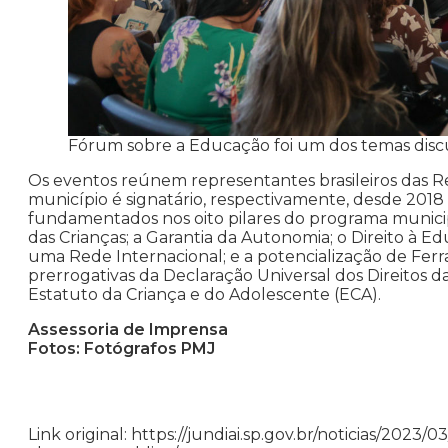
Fórum sobre a Educação foi um dos temas discu
Os eventos reúnem representantes brasileiros das Re
município é signatário, respectivamente, desde 2018
fundamentados nos oito pilares do programa municip
das Crianças; a Garantia da Autonomia; o Direito à Ed
uma Rede Internacional; e a potencialização de Fer
prerrogativas da Declaração Universal dos Direitos 
Estatuto da Criança e do Adolescente (ECA).
Assessoria de Imprensa
Fotos: Fotógrafos PMJ
Link original: https://jundiai.sp.gov.br/noticias/202