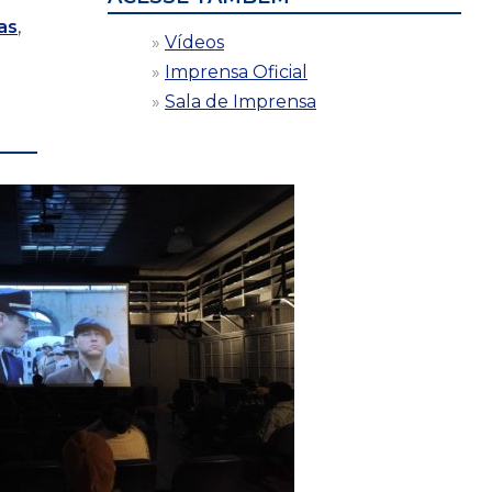
as
,
Vídeos
Imprensa Oficial
Sala de Imprensa