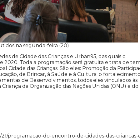
tidos na segunda-feira (20)
des de Cidade das Crianças e Urban95, das quais o
 e 2020. Toda a programação será gratuita e trata de te
al Cidade das Crianças. São eles: Promoção da Particip
ucação, de Brincar, à Saúde e à Cultura; o fortaleciment
ramentas de Desenvolvimentos, todos eles vinculados às
da Criança da Organização das Nações Unidas (ONU) e do
3/03/21/programacao-do-encontro-de-cidades-das-criancas-