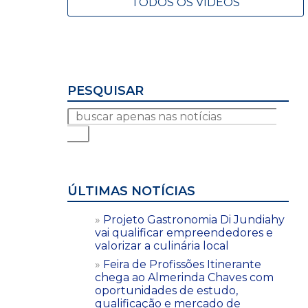
TODOS OS VÍDEOS
PESQUISAR
ÚLTIMAS NOTÍCIAS
Projeto Gastronomia Di Jundiahy
vai qualificar empreendedores e
valorizar a culinária local
Feira de Profissões Itinerante
chega ao Almerinda Chaves com
oportunidades de estudo,
qualificação e mercado de