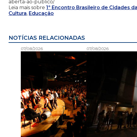
aberta-ao-publico/
Leia mais sobre
1º Encontro Brasileiro de Cidades d
Cultura
,
Educação
NOTÍCIAS RELACIONADAS
07/08/2026
07/08/2026