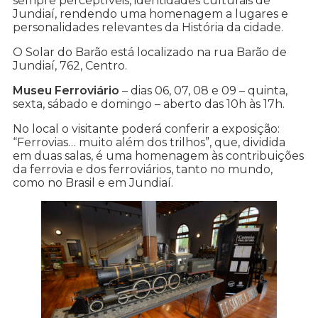
sempre perceptíveis, identidades culturais de
Jundiaí, rendendo uma homenagem a lugares e
personalidades relevantes da História da cidade.
O Solar do Barão está localizado na rua Barão de
Jundiaí, 762, Centro.
Museu Ferroviário
– dias 06, 07, 08 e 09 – quinta,
sexta, sábado e domingo – aberto das 10h às 17h.
No local o visitante poderá conferir a exposição:
“Ferrovias… muito além dos trilhos”, que, dividida
em duas salas, é uma homenagem às contribuições
da ferrovia e dos ferroviários, tanto no mundo,
como no Brasil e em Jundiaí.