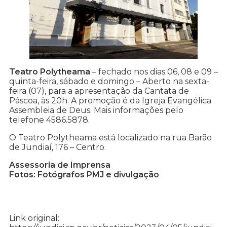
Teatro Polytheama
– fechado nos dias 06, 08 e 09 –
quinta-feira, sábado e domingo – Aberto na sexta-
feira (07), para a apresentação da Cantata de
Páscoa, às 20h. A promoção é da Igreja Evangélica
Assembleia de Deus. Mais informações pelo
telefone 4586.5878.
O Teatro Polytheama está localizado na rua Barão
de Jundiaí, 176 – Centro.
Assessoria de Imprensa
Fotos: Fotógrafos PMJ e divulgação
Link original: