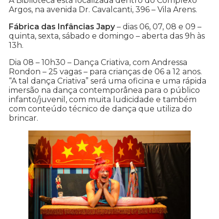
A Biblioteca está localizada dentro do Complexo
Argos, na avenida Dr. Cavalcanti, 396 – Vila Arens.
Fábrica das Infâncias Japy
– dias 06, 07, 08 e 09 –
quinta, sexta, sábado e domingo – aberta das 9h às
13h.
Dia 08 – 10h30 – Dança Criativa, com Andressa
Rondon – 25 vagas – para crianças de 06 a 12 anos.
“A tal dança Criativa” será uma oficina e uma rápida
imersão na dança contemporânea para o público
infanto/juvenil, com muita ludicidade e também
com conteúdo técnico de dança que utiliza do
brincar.