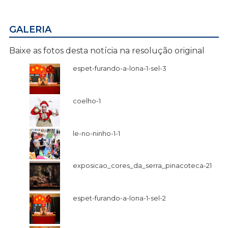
GALERIA
Baixe as fotos desta notícia na resolução original
espet-furando-a-lona-1-sel-3
coelho-1
le-no-ninho-1-1
exposicao_cores_da_serra_pinacoteca-21
espet-furando-a-lona-1-sel-2