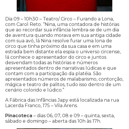
Dia 09 – 10h30 – Teatro/ Circo – Furando a Lona,
com Carol Reto. “Nina, uma contadora de histórias
que ao recordar sua infância lembra-se de um dia
de aventura quando morava em sua antiga cidade
com sua avó, lá Nina resolve furar uma lona de
circo que tinha próximo da sua casa e em uma
estrada bem distante ela espia o universo circense,
lá conhece o apresentador do circo e juntos
desvendam todas as histórias e números
apresentados dentro de narrativas lúdicas e que
contam com a participação da platéia. São
apresentados números de malabarismo, contorção,
mágica e teatro de palitos, tudo isso dentro de um
cenário colorido e lúdico.”
A Fábrica das Infâncias Japy está localizada na rua
Lacerda Franco, 175 – Vila Arens.
Pinacoteca
– dias 06, 07, 08 e 09 – quinta, sexta,
sábado e domingo – aberta das 10h às 17h.