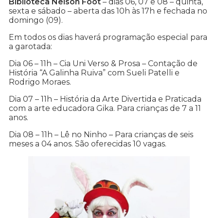
Biblioteca Nelson Foot
– dias 06, 07 e 08 – quinta,
sexta e sábado – aberta das 10h às 17h e fechada no
domingo (09).
Em todos os dias haverá programação especial para
a garotada:
Dia 06 – 11h – Cia Uni Verso & Prosa – Contação de
História “A Galinha Ruiva” com Sueli Patelli e
Rodrigo Moraes.
Dia 07 – 11h – História da Arte Divertida e Praticada
com a arte educadora Gika. Para crianças de 7 a 11
anos.
Dia 08 – 11h – Lê no Ninho – Para crianças de seis
meses a 04 anos. São oferecidas 10 vagas.