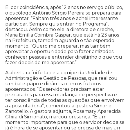
E, por coincidência, após 12 anos no serviço público,
o psicólogo Antônio Sérgio Pereira se prepara para
aposentar. “Faltam três anos e achei interessante
participar. Sempre quis entrar no Programa”,
destacou. Assim como ele, a diretora de creche,
Maria Emília Coimbra Gaspar, que está há 23 anos
na Prefeitura, também aguarda o tão esperado
momento. “Quero me preparar, mas também
aproveitar a oportunidade para fazer amizades,
conhecer pessoas e entender direitinho o que vou
fazer depois de me aposentar.”
A abertura foi feita pela equipe da Unidade de
Administração e Gestão de Pessoas, que realizou
um bate-papo e dinâmica com os futuros
aposentados. “Os servidores precisam estar
preparados para essa mudança de perspectiva e
ter consciência de todas as questões que envolvem
a aposentadoria”, comentou a gestora Simone
Zanotello. A gestora adjunta, Rosemary Aparecida
Ghiraldi Simionato, marcou presença. “É um
momento importante para que o servidor decida se
já é hora de se aposentar ou se precisa de mais um