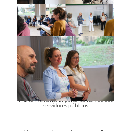
Programa contará com 11 encontros e
marca momento importante na vida dos
servidores públicos