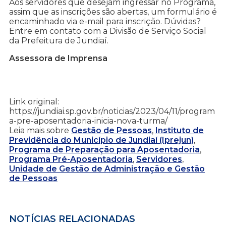
Aos servidores que desejam ingressar no Programa,
assim que as inscrições são abertas, um formulário é
encaminhado via e-mail para inscrição. Dúvidas?
Entre em contato com a Divisão de Serviço Social
da Prefeitura de Jundiaí.
Assessora de Imprensa
Link original:
https://jundiai.sp.gov.br/noticias/2023/04/11/program
a-pre-aposentadoria-inicia-nova-turma/
Leia mais sobre
Gestão de Pessoas
,
Instituto de
Previdência do Município de Jundiaí (Iprejun)
,
Programa de Preparação para Aposentadoria
,
Programa Pré-Aposentadoria
,
Servidores
,
Unidade de Gestão de Administração e Gestão
de Pessoas
NOTÍCIAS RELACIONADAS