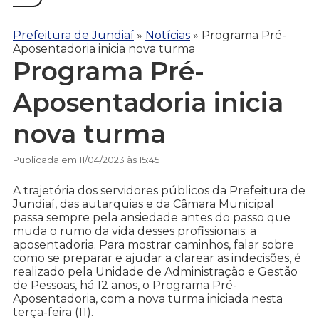
Prefeitura de Jundiaí
»
Notícias
»
Programa Pré-
Aposentadoria inicia nova turma
Programa Pré-
Aposentadoria inicia
nova turma
Publicada em 11/04/2023 às 15:45
A trajetória dos servidores públicos da Prefeitura de
Jundiaí, das autarquias e da Câmara Municipal
passa sempre pela ansiedade antes do passo que
muda o rumo da vida desses profissionais: a
aposentadoria. Para mostrar caminhos, falar sobre
como se preparar e ajudar a clarear as indecisões, é
realizado pela Unidade de Administração e Gestão
de Pessoas, há 12 anos, o Programa Pré-
Aposentadoria, com a nova turma iniciada nesta
terça-feira (11).