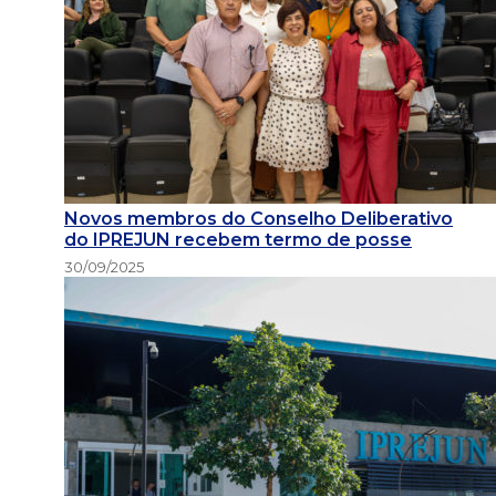
Novos membros do Conselho Deliberativo
do IPREJUN recebem termo de posse
30/09/2025