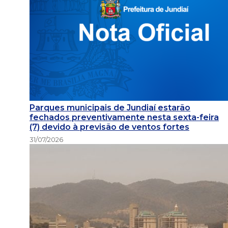
Parques municipais de Jundiaí estarão
fechados preventivamente nesta sexta-feira
(7) devido à previsão de ventos fortes
31/07/2026