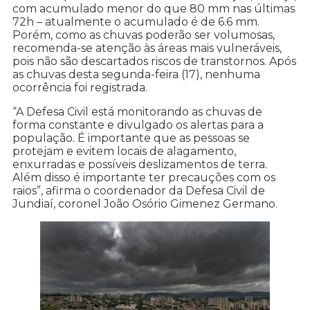
com acumulado menor do que 80 mm nas últimas
72h – atualmente o acumulado é de 6.6 mm.
Porém, como as chuvas poderão ser volumosas,
recomenda-se atenção às áreas mais vulneráveis,
pois não são descartados riscos de transtornos. Após
as chuvas desta segunda-feira (17), nenhuma
ocorrência foi registrada.
“A Defesa Civil está monitorando as chuvas de
forma constante e divulgado os alertas para a
população. É importante que as pessoas se
protejam e evitem locais de alagamento,
enxurradas e possíveis deslizamentos de terra.
Além disso é importante ter precauções com os
raios”, afirma o coordenador da Defesa Civil de
Jundiaí, coronel João Osório Gimenez Germano.