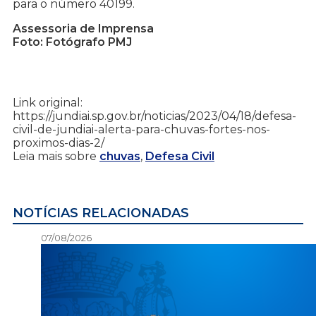
para o número 40199.
Assessoria de Imprensa
Foto: Fotógrafo PMJ
Link original:
https://jundiai.sp.gov.br/noticias/2023/04/18/defesa-
civil-de-jundiai-alerta-para-chuvas-fortes-nos-
proximos-dias-2/
Leia mais sobre
chuvas
,
Defesa Civil
NOTÍCIAS RELACIONADAS
07/08/2026