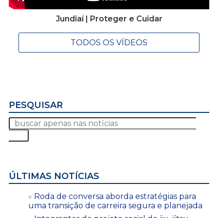
Jundiaí | Proteger e Cuidar
TODOS OS VÍDEOS
PESQUISAR
ÚLTIMAS NOTÍCIAS
Roda de conversa aborda estratégias para
uma transição de carreira segura e planejada