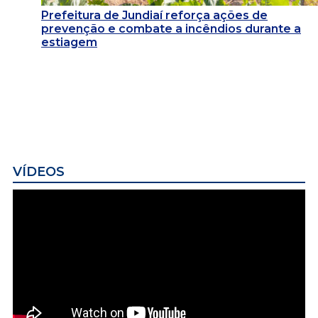
Prefeitura de Jundiaí reforça ações de
prevenção e combate a incêndios durante a
estiagem
VÍDEOS