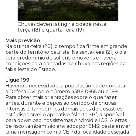
Chuvas devem atingir a cidade nesta
terça (18) e quarta-feira (19)
Mais previsão
Na quinta-feira (20), o tempo fica firme em grande
parte do território paulista. Na sexta-feira (21) o dia
terá predomínio de sol entre nuvens e haverá
condições para pancadas de chuva nas regiões da
faixa leste do Estado.
Ligue 199
Havendo necessidade, a população pode contatar
a Defesa Civil pelo número 4586-0666 ou o 199.
Para obter mais orientações sobre o que fazer
antes, durante e depois ao período de chuvas
intensas e, também, os demais tipos de desastres,
está disponível o aplicativo “Alerta SP”, disponível
para download nos sistemas Android e IOS. Alertas
de risco também são enviados por SMS: basta enviar
uma mensagem com o CEP da localidade desejada