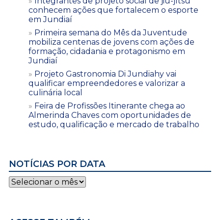
Integrantes de projeto social de jiu-jítsu
conhecem ações que fortalecem o esporte
em Jundiaí
Primeira semana do Mês da Juventude
mobiliza centenas de jovens com ações de
formação, cidadania e protagonismo em
Jundiaí
Projeto Gastronomia Di Jundiahy vai
qualificar empreendedores e valorizar a
culinária local
Feira de Profissões Itinerante chega ao
Almerinda Chaves com oportunidades de
estudo, qualificação e mercado de trabalho
NOTÍCIAS POR DATA
Notícias
por
data