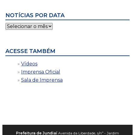
NOTÍCIAS POR DATA
Notícias
por
data
ACESSE TAMBÉM
Vídeos
Imprensa Oficial
Sala de Imprensa
Prefeitura de Jundiaí
Avenida da Liberdade, s/nº - Jardim