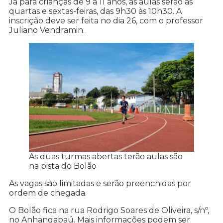
Já para crianças de 9 a 11 anos, as aulas serão às
quartas e sextas-feiras, das 9h30 às 10h30. A
inscrição deve ser feita no dia 26, com o professor
Juliano Vendramin.
As duas turmas abertas terão aulas são
na pista do Bolão
As vagas são limitadas e serão preenchidas por
ordem de chegada.
O Bolão fica na rua Rodrigo Soares de Oliveira, s/nº,
no Anhangabaú. Mais informações podem ser