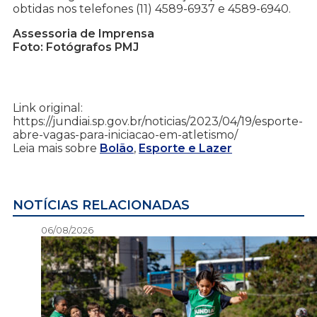
obtidas nos telefones (11) 4589-6937 e 4589-6940.
Assessoria de Imprensa
Foto: Fotógrafos PMJ
Link original:
https://jundiai.sp.gov.br/noticias/2023/04/19/esporte-
abre-vagas-para-iniciacao-em-atletismo/
Leia mais sobre
Bolão
,
Esporte e Lazer
NOTÍCIAS RELACIONADAS
06/08/2026