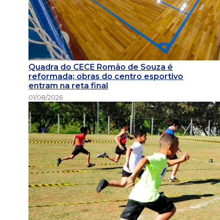
Quadra do CECE Romão de Souza é
reformada; obras do centro esportivo
entram na reta final
01/08/2026