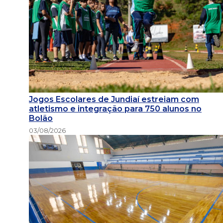
Jogos Escolares de Jundiaí estreiam com
atletismo e integração para 750 alunos no
Bolão
03/08/2026