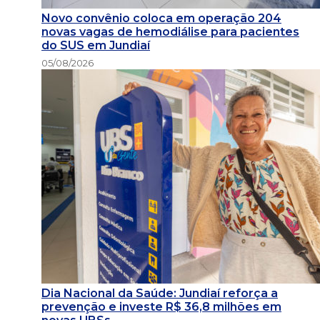
Novo convênio coloca em operação 204
novas vagas de hemodiálise para pacientes
do SUS em Jundiaí
05/08/2026
Dia Nacional da Saúde: Jundiaí reforça a
prevenção e investe R$ 36,8 milhões em