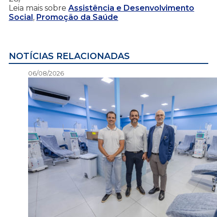
Leia mais sobre
Assistência e Desenvolvimento
Social
,
Promoção da Saúde
NOTÍCIAS RELACIONADAS
06/08/2026