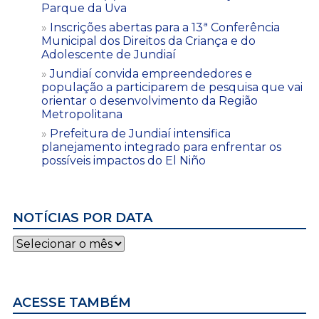
Parque da Uva
Inscrições abertas para a 13ª Conferência
Municipal dos Direitos da Criança e do
Adolescente de Jundiaí
Jundiaí convida empreendedores e
população a participarem de pesquisa que vai
orientar o desenvolvimento da Região
Metropolitana
Prefeitura de Jundiaí intensifica
planejamento integrado para enfrentar os
possíveis impactos do El Niño
NOTÍCIAS POR DATA
Notícias
por
data
ACESSE TAMBÉM