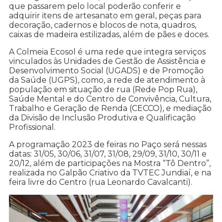
que passarem pelo local poderão conferir e
adquirir itens de artesanato em geral, peças para
decoração, cadernos e blocos de nota, quadros,
caixas de madeira estilizadas, além de pães e doces.
A Colmeia Ecosol é uma rede que integra serviços
vinculados às Unidades de Gestão de Assistência e
Desenvolvimento Social (UGADS) e de Promoção
da Saúde (UGPS), como, a rede de atendimento à
população em situação de rua (Rede Pop Rua),
Saúde Mental e do Centro de Convivência, Cultura,
Trabalho e Geração de Renda (CECCO), e mediação
da Divisão de Inclusão Produtiva e Qualificação
Profissional.
A programação 2023 de feiras no Paço será nessas
datas: 31/05, 30/06, 31/07, 31/08, 29/09, 31/10, 30/11 e
20/12, além de participações na Mostra “Tô Dentro”,
realizada no Galpão Criativo da TVTEC Jundiaí, e na
feira livre do Centro (rua Leonardo Cavalcanti).