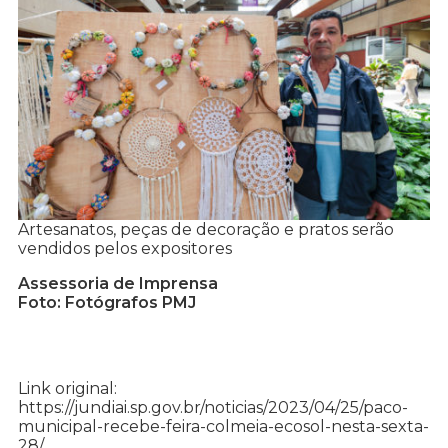
Artesanatos, peças de decoração e pratos serão
vendidos pelos expositores
Assessoria de Imprensa
Foto: Fotógrafos PMJ
Link original:
https://jundiai.sp.gov.br/noticias/2023/04/25/paco-
municipal-recebe-feira-colmeia-ecosol-nesta-sexta-
28/