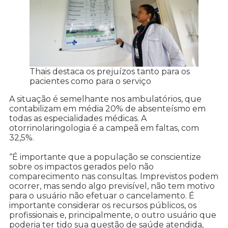
Thais destaca os prejuízos tanto para os
pacientes como para o serviço
A situação é semelhante nos ambulatórios, que
contabilizam em média 20% de absenteísmo em
todas as especialidades médicas. A
otorrinolaringologia é a campeã em faltas, com
32,5%.
“É importante que a população se conscientize
sobre os impactos gerados pelo não
comparecimento nas consultas. Imprevistos podem
ocorrer, mas sendo algo previsível, não tem motivo
para o usuário não efetuar o cancelamento. É
importante considerar os recursos públicos, os
profissionais e, principalmente, o outro usuário que
poderia ter tido sua questão de saúde atendida,