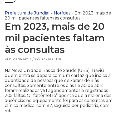
Prefeitura de Jundiaí
»
Notícias
»
Em 2023, mais de
20 mil pacientes faltam às consultas
Em 2023, mais de 20
mil pacientes faltam
às consultas
Publicada em 31/05/2023 às 08:06
Na Nova Unidade Básica de Saúde (UBS) Traviú
quem entra se depara com um cartaz que indica a
quantidade de pessoas que deixaram de ir às
consultas. Somente entre os dias 1 e 30 de abril,
foram realizados 791 agendamentos e registradas
205 faltas. O “faltômetro” aponta que a maioria das
ausências no equipamento foi para as consultas em
clínica médica, com 87, seguida por pediatria, com
48.