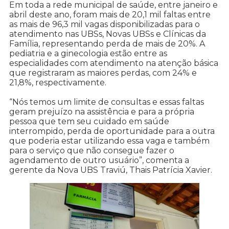
Em toda a rede municipal de saúde, entre janeiro e
abril deste ano, foram mais de 20,1 mil faltas entre
as mais de 96,3 mil vagas disponibilizadas para o
atendimento nas UBSs, Novas UBSs e Clínicas da
Família, representando perda de mais de 20%. A
pediatria e a ginecologia estão entre as
especialidades com atendimento na atenção básica
que registraram as maiores perdas, com 24% e
21,8%, respectivamente.
“Nós temos um limite de consultas e essas faltas
geram prejuízo na assistência e para a própria
pessoa que tem seu cuidado em saúde
interrompido, perda de oportunidade para a outra
que poderia estar utilizando essa vaga e também
para o serviço que não consegue fazer o
agendamento de outro usuário”, comenta a
gerente da Nova UBS Traviú, Thais Patrícia Xavier.