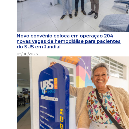
Novo convênio coloca em operação 204
novas vagas de hemodiálise para pacientes
do SUS em Jundiaí
05/08/2026