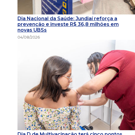
Dia Nacional da Saúde: Jundiaí reforça a
prevenção e investe R$ 36,8 milhões em
novas UBSs
04/08/2026
Dia D de Multivacinação terá cinco pontos