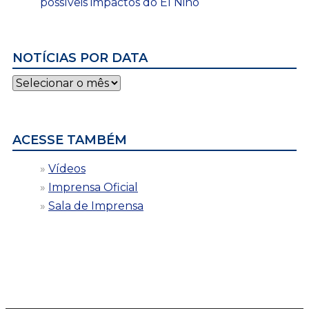
possíveis impactos do El Niño
NOTÍCIAS POR DATA
Notícias
por
data
ACESSE TAMBÉM
Vídeos
Imprensa Oficial
Sala de Imprensa