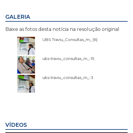
GALERIA
Baixe as fotos desta notícia na resolução original
UBS Traviu_Consultas_m_ (6)
ubs-traviu_consultas_m_-15
ubs-traviu_consultas_m_-3
VÍDEOS