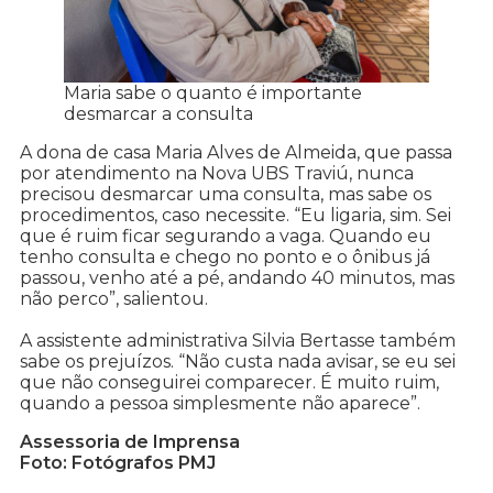
Maria sabe o quanto é importante
desmarcar a consulta
A dona de casa Maria Alves de Almeida, que passa
por atendimento na Nova UBS Traviú, nunca
precisou desmarcar uma consulta, mas sabe os
procedimentos, caso necessite. “Eu ligaria, sim. Sei
que é ruim ficar segurando a vaga. Quando eu
tenho consulta e chego no ponto e o ônibus já
passou, venho até a pé, andando 40 minutos, mas
não perco”, salientou.
A assistente administrativa Silvia Bertasse também
sabe os prejuízos. “Não custa nada avisar, se eu sei
que não conseguirei comparecer. É muito ruim,
quando a pessoa simplesmente não aparece”.
Assessoria de Imprensa
Foto: Fotógrafos PMJ