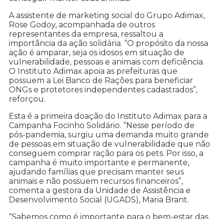
A assistente de marketing social do Grupo Adimax,
Rose Godoy, acompanhada de outros
representantes da empresa, ressaltou a
importância da ação solidária. “O propósito da nossa
ação é amparar, seja os idosos em situação de
vulnerabilidade, pessoas e animais com deficiência.
O Instituto Adimax apoia as prefeituras que
possuem a Lei Banco de Rações para beneficiar
ONGs e protetores independentes cadastrados”,
reforçou.
Esta é a primeira doação do Instituto Adimax para a
Campanha Focinho Solidário. “Nesse período de
pós-pandemia, surgiu uma demanda muito grande
de pessoas em situação de vulnerabilidade que não
conseguem comprar ração para os pets. Por isso, a
campanha é muito importante e permanente,
ajudando famílias que precisam manter seus
animais e não possuem recursos financeiros”,
comenta a gestora da Unidade de Assistência e
Desenvolvimento Social (UGADS), Maria Brant.
“Sabemos como é importante para o bem-estar das