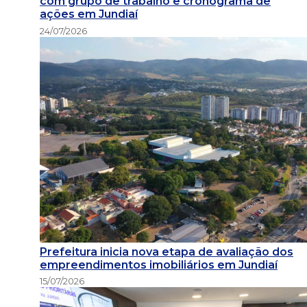
com grupo de trabalho e cronograma de
ações em Jundiaí
24/07/2026
Prefeitura inicia nova etapa de avaliação dos
empreendimentos imobiliários em Jundiaí
15/07/2026