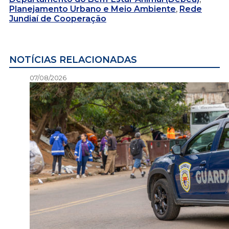
Planejamento Urbano e Meio Ambiente
,
Rede
Jundiaí de Cooperação
NOTÍCIAS RELACIONADAS
07/08/2026