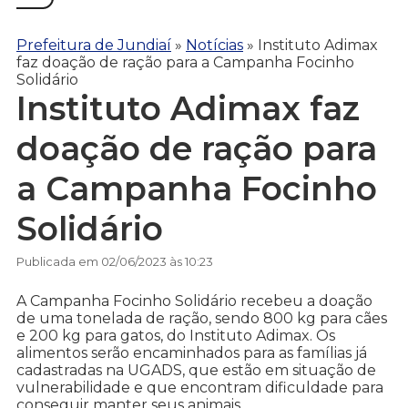
Prefeitura de Jundiaí
»
Notícias
»
Instituto Adimax
faz doação de ração para a Campanha Focinho
Solidário
Instituto Adimax faz
doação de ração para
a Campanha Focinho
Solidário
Publicada em 02/06/2023 às 10:23
A Campanha Focinho Solidário recebeu a doação
de uma tonelada de ração, sendo 800 kg para cães
e 200 kg para gatos, do Instituto Adimax. Os
alimentos serão encaminhados para as famílias já
cadastradas na UGADS, que estão em situação de
vulnerabilidade e que encontram dificuldade para
conseguir manter seus animais.