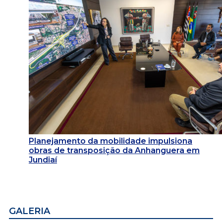
Planejamento da mobilidade impulsiona
obras de transposição da Anhanguera em
Jundiaí
GALERIA