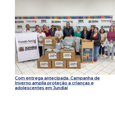
Com entrega antecipada, Campanha de
Inverno amplia proteção a crianças e
adolescentes em Jundiaí