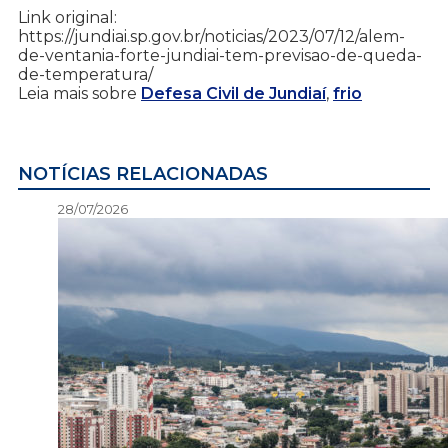
Link original:
https://jundiai.sp.gov.br/noticias/2023/07/12/alem-
de-ventania-forte-jundiai-tem-previsao-de-queda-
de-temperatura/
Leia mais sobre
Defesa Civil de Jundiaí
,
frio
NOTÍCIAS RELACIONADAS
28/07/2026