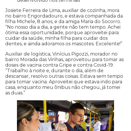
desenvolvido nos terminais
Josiete Ferreira de Lima, auxiliar de cozinha, mora
no bairro Engordadouro, e estava companhada da
filha Michele, 8 anos, e da amiga Maria do Socorro.
“No nosso dia a dia, a gente não tem tempo. Achei
ótima essa oportunidade, porque aproveitei para
cuidar da saúde, minha filha para cuidar dos
dentes, e ainda adoramos os mascotes. Excelente!”
Auxiliar de logística, Vinícius Pigozzi, morador no
bairro Morada das Vinhas, aproveitou para tomar as
doses de vacina contra Gripe e contra Covid-19.
“Trabalho à noite e, durante o dia, além de
descansar, resolvo outras coisas. Estava sem tempo
para tomar vacina. Aproveitei que estava indo para
casa, enquanto meu ônibus não chegou, já tomei
as duas.”