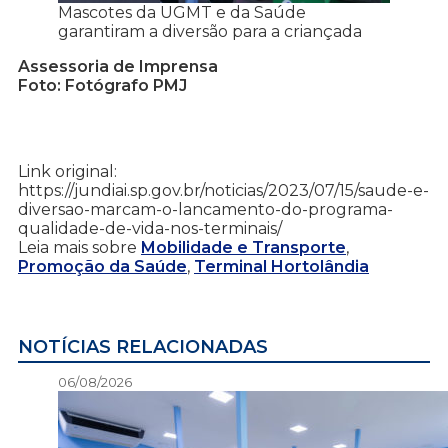
Mascotes da UGMT e da Saúde
garantiram a diversão para a criançada
Assessoria de Imprensa
Foto: Fotógrafo PMJ
Link original:
https://jundiai.sp.gov.br/noticias/2023/07/15/saude-e-
diversao-marcam-o-lancamento-do-programa-
qualidade-de-vida-nos-terminais/
Leia mais sobre
Mobilidade e Transporte
,
Promoção da Saúde
,
Terminal Hortolândia
NOTÍCIAS RELACIONADAS
06/08/2026