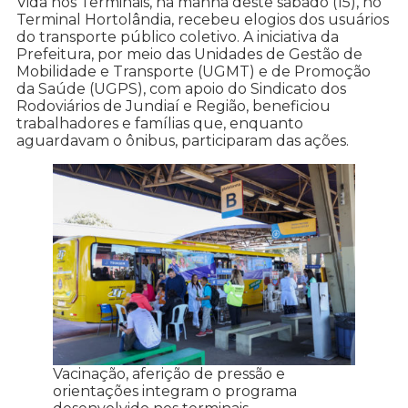
Vida nos Terminais, na manhã deste sábado (15), no
Terminal Hortolândia, recebeu elogios dos usuários
do transporte público coletivo. A iniciativa da
Prefeitura, por meio das Unidades de Gestão de
Mobilidade e Transporte (UGMT) e de Promoção
da Saúde (UGPS), com apoio do Sindicato dos
Rodoviários de Jundiaí e Região, beneficiou
trabalhadores e famílias que, enquanto
aguardavam o ônibus, participaram das ações.
Vacinação, aferição de pressão e
orientações integram o programa