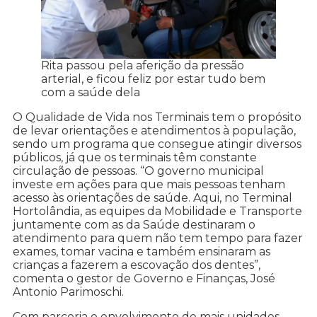
Rita passou pela aferição da pressão
arterial, e ficou feliz por estar tudo bem
com a saúde dela
O Qualidade de Vida nos Terminais tem o propósito
de levar orientações e atendimentos à população,
sendo um programa que consegue atingir diversos
públicos, já que os terminais têm constante
circulação de pessoas. “O governo municipal
investe em ações para que mais pessoas tenham
acesso às orientações de saúde. Aqui, no Terminal
Hortolândia, as equipes da Mobilidade e Transporte
juntamente com as da Saúde destinaram o
atendimento para quem não tem tempo para fazer
exames, tomar vacina e também ensinaram as
crianças a fazerem a escovação dos dentes”,
comenta o gestor de Governo e Finanças, José
Antonio Parimoschi.
Com parceria e envolvimento de mais unidades