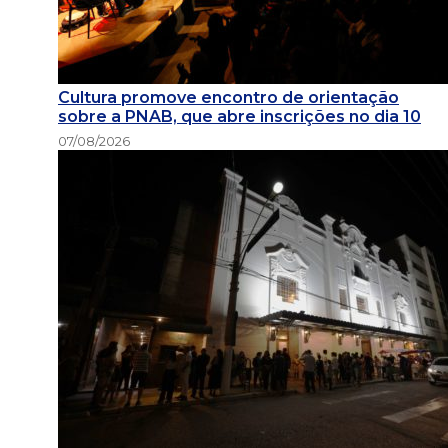
Cultura promove encontro de orientação
sobre a PNAB, que abre inscrições no dia 10
07/08/2026