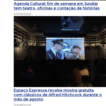
Agenda Cultural: fim de semana em Jundiaí
tem teatro, oficinas e contação de histórias
05/08/2026
Espaço Expressa recebe mostra gratuita
com clássicos de Alfred Hitchcock durante o
mês de agosto
05/08/2026