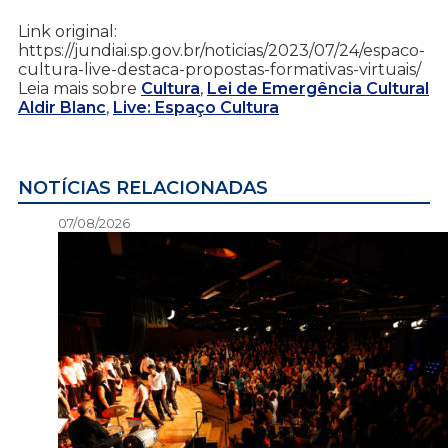
Link original:
https://jundiai.sp.gov.br/noticias/2023/07/24/espaco-
cultura-live-destaca-propostas-formativas-virtuais/
Leia mais sobre
Cultura
,
Lei de Emergência Cultural
Aldir Blanc
,
Live: Espaço Cultura
NOTÍCIAS RELACIONADAS
07/08/2026