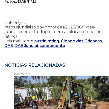
Fotos: DAE/PMJ
Link original:
https://jundiai.sp.gov.br/noticias/2023/08/11/dae-
jundiai-conquista-duplo-a-em-avaliacao-da-austin-
rating/
Leia mais sobre
austin rating
,
Cidade das Crianças
,
DAE
,
DAE Jundiaí
,
saneamento
NOTÍCIAS RELACIONADAS
27/07/2026