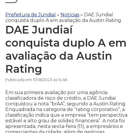
Prefeitura de Jundiaí
»
Notícias
»
DAE Jundiaí
conquista duplo A em avaliação da Austin Rating
DAE Jundiaí
conquista duplo A em
avaliação da Austin
Rating
Publicada em 11/08/2023 às 14:56
Em sua primeira avaliação por uma agência
classificadora de risco de crédito, a DAE Jundiaí
conquistou a nota “brAA”, segundo a Austin Rating.
Enquadrada na categoria de “rating corporativo”, a
classificação indica que a empresa “tem perspectiva
estável e alto grau de solidez financeira”. A nota foi
apresentada, nesta sexta-feira (11), a empresários e
comerciantes da cidade, além de gestores