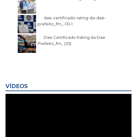
dae-certificado-rating-da-dae-
prefeito_fm_-131-1
Dae Certificado Rating da Dae
Prefeito_fm_ (35)
VÍDEOS