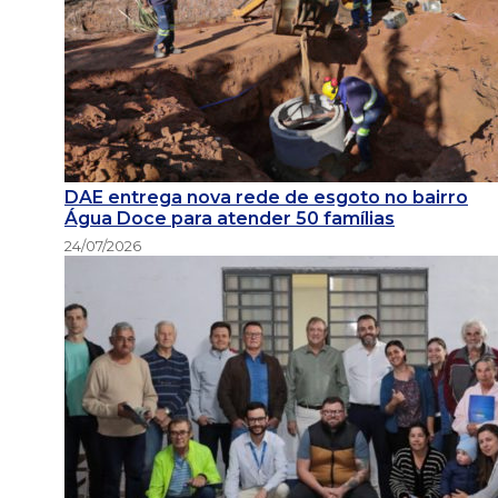
DAE entrega nova rede de esgoto no bairro
Água Doce para atender 50 famílias
24/07/2026