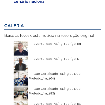
cenário nacional
GALERIA
Baixe as fotos desta notícia na resolução original
evento_dae_rating_rodrigo-181
evento_dae_rating_rodrigo-171
Dae Certificado Rating da Dae
Prefeito_fm_ (64)
Dae Certificado Rating da Dae
Prefeito_fm_ (85)
evento_dae_rating_rodrigo-167