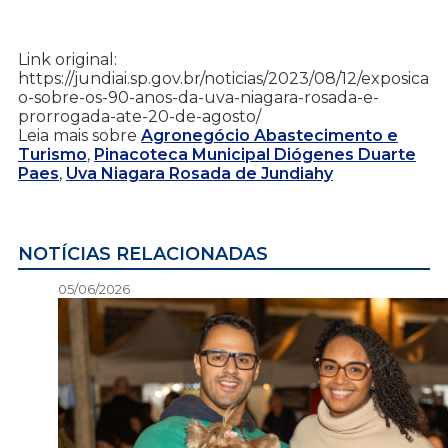
Link original:
https://jundiai.sp.gov.br/noticias/2023/08/12/exposica
o-sobre-os-90-anos-da-uva-niagara-rosada-e-
prorrogada-ate-20-de-agosto/
Leia mais sobre
Agronegócio Abastecimento e
Turismo
,
Pinacoteca Municipal Diógenes Duarte
Paes
,
Uva Niagara Rosada de Jundiahy
NOTÍCIAS RELACIONADAS
05/06/2026