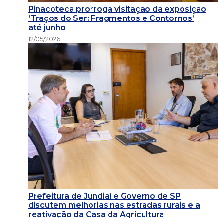
Pinacoteca prorroga visitação da exposição
‘Traços do Ser: Fragmentos e Contornos’
até junho
12/05/2026
Prefeitura de Jundiaí e Governo de SP
discutem melhorias nas estradas rurais e a
reativação da Casa da Agricultura