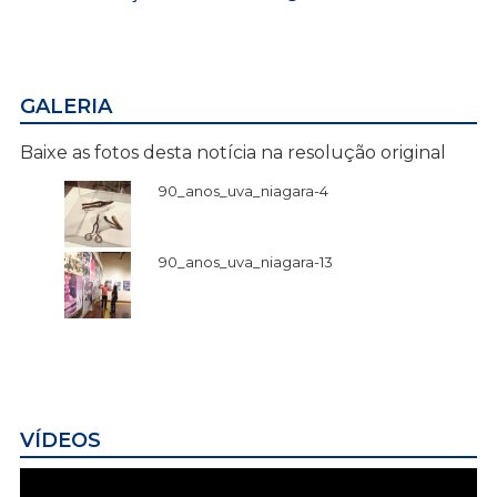
GALERIA
Baixe as fotos desta notícia na resolução original
90_anos_uva_niagara-4
90_anos_uva_niagara-13
VÍDEOS