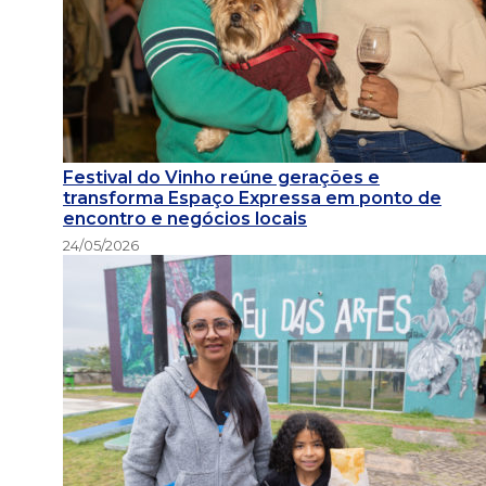
Festival do Vinho reúne gerações e
transforma Espaço Expressa em ponto de
encontro e negócios locais
24/05/2026