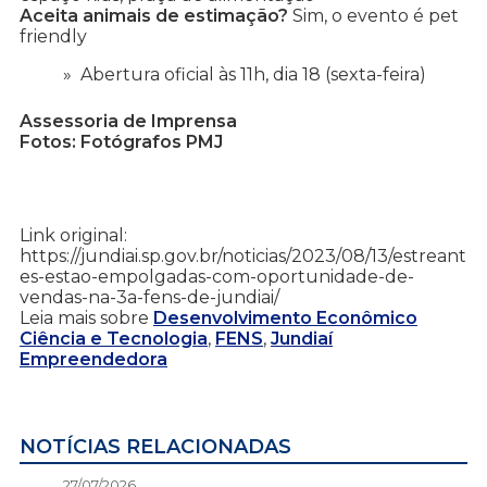
Aceita animais de estimação?
Sim, o evento é pet
friendly
Abertura oficial às 11h, dia 18 (sexta-feira)
Assessoria de Imprensa
Fotos: Fotógrafos PMJ
Link original:
https://jundiai.sp.gov.br/noticias/2023/08/13/estreant
es-estao-empolgadas-com-oportunidade-de-
vendas-na-3a-fens-de-jundiai/
Leia mais sobre
Desenvolvimento Econômico
Ciência e Tecnologia
,
FENS
,
Jundiaí
Empreendedora
NOTÍCIAS RELACIONADAS
27/07/2026