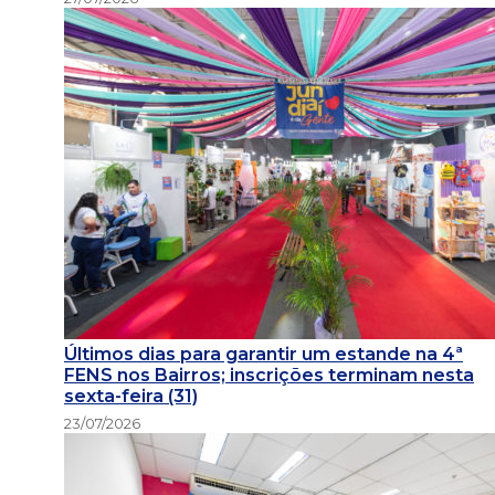
Últimos dias para garantir um estande na 4ª
FENS nos Bairros; inscrições terminam nesta
sexta-feira (31)
23/07/2026