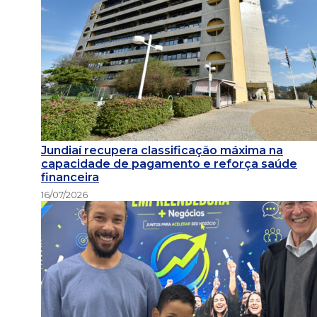
Jundiaí recupera classificação máxima na
capacidade de pagamento e reforça saúde
financeira
16/07/2026