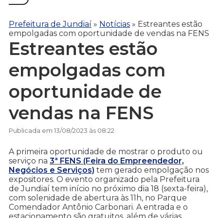
Prefeitura de Jundiaí
»
Notícias
»
Estreantes estão
empolgadas com oportunidade de vendas na FENS
Estreantes estão
empolgadas com
oportunidade de
vendas na FENS
Publicada em 13/08/2023 às 08:22
A primeira oportunidade de mostrar o produto ou
serviço na
3ª FENS (Feira do Empreendedor,
Negócios e Serviços)
tem gerado empolgação nos
expositores. O evento organizado pela Prefeitura
de Jundiaí tem início no próximo dia 18 (sexta-feira),
com solenidade de abertura às 11h, no Parque
Comendador Antônio Carbonari. A entrada e o
estacionamento são gratuitos, além de várias