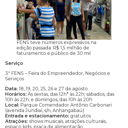
FENS teve números expressivos na
edição passada: R$ 1,5 milhão de
faturamento e público de 30 mil
Serviço
3ª FENS – Feira do Empreendedor, Negócios e
Serviços
Data:
18, 19, 20, 25, 26 e 27 de agosto
Horários:
Às sextas, das 12h* às 22h; sábados, das
10h às 22h; e domingos, das 10h às 20h
Local:
Parque Comendador Antônio Carbonari
(avenida Jundiaí, s/n, Anhangabaú)
Entrada e estacionamento:
gratuitos
Atrações:
shows musicais, atrações culturais,
espaço kids, praça de alimentação