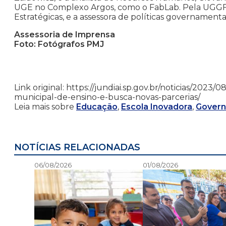
UGE no Complexo Argos, como o FabLab. Pela UGGF e
Estratégicas, e a assessora de políticas governamenta
Assessoria de Imprensa
Foto: Fotógrafos PMJ
Link original: https://jundiai.sp.gov.br/noticias/20
municipal-de-ensino-e-busca-novas-parcerias/
Leia mais sobre
Educação
,
Escola Inovadora
,
Govern
NOTÍCIAS RELACIONADAS
06/08/2026
01/08/2026