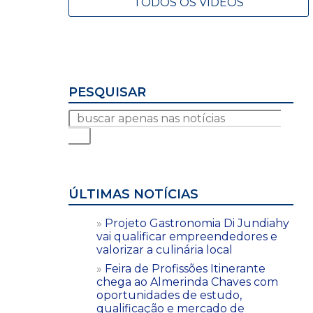
TODOS OS VÍDEOS
PESQUISAR
ÚLTIMAS NOTÍCIAS
Projeto Gastronomia Di Jundiahy
vai qualificar empreendedores e
valorizar a culinária local
Feira de Profissões Itinerante
chega ao Almerinda Chaves com
oportunidades de estudo,
qualificação e mercado de