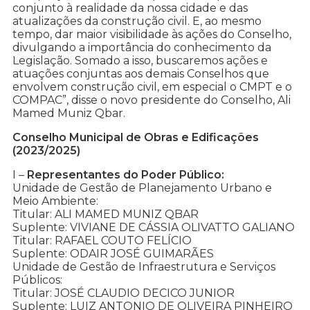
conjunto à realidade da nossa cidade e das
atualizações da construção civil. E, ao mesmo
tempo, dar maior visibilidade às ações do Conselho,
divulgando a importância do conhecimento da
Legislação. Somado a isso, buscaremos ações e
atuações conjuntas aos demais Conselhos que
envolvem construção civil, em especial o CMPT e o
COMPAC”, disse o novo presidente do Conselho, Ali
Mamed Muniz Qbar.
Conselho Municipal de Obras e Edificações
(2023/2025)
I –
Representantes do Poder Público:
Unidade de Gestão de Planejamento Urbano e
Meio Ambiente:
Titular: ALI MAMED MUNIZ QBAR
Suplente: VIVIANE DE CÁSSIA OLIVATTO GALIANO
Titular: RAFAEL COUTO FELÍCIO
Suplente: ODAIR JOSÉ GUIMARÃES
Unidade de Gestão de Infraestrutura e Serviços
Públicos:
Titular: JOSÉ CLAUDIO DECICO JUNIOR
Suplente: LUIZ ANTONIO DE OLIVEIRA PINHEIRO