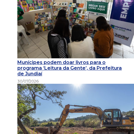
Munícipes podem doar livros para o
programa ‘Leitura da Gente’, da Prefeitura
de Jundiaí
30/07/2026