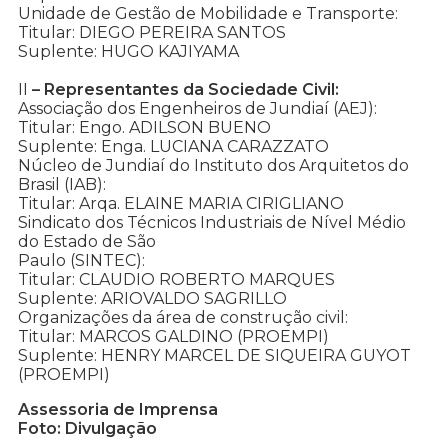
Unidade de Gestão de Mobilidade e Transporte:
Titular: DIEGO PEREIRA SANTOS
Suplente: HUGO KAJIYAMA
II
– Representantes da Sociedade Civil:
Associação dos Engenheiros de Jundiaí (AEJ):
Titular: Engo. ADILSON BUENO
Suplente: Enga. LUCIANA CARAZZATO
Núcleo de Jundiaí do Instituto dos Arquitetos do
Brasil (IAB):
Titular: Arqa. ELAINE MARIA CIRIGLIANO
Sindicato dos Técnicos Industriais de Nível Médio
do Estado de São
Paulo (SINTEC):
Titular: CLAUDIO ROBERTO MARQUES
Suplente: ARIOVALDO SAGRILLO
Organizações da área de construção civil:
Titular: MARCOS GALDINO (PROEMPI)
Suplente: HENRY MARCEL DE SIQUEIRA GUYOT
(PROEMPI)
Assessoria de Imprensa
Foto: Divulgação