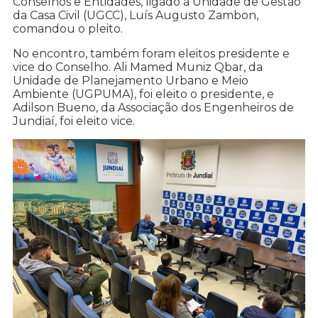
Conselhos e Entidades, ligado à Unidade de Gestão
da Casa Civil (UGCC), Luís Augusto Zambon,
comandou o pleito.
No encontro, também foram eleitos presidente e
vice do Conselho. Ali Mamed Muniz Qbar, da
Unidade de Planejamento Urbano e Meio
Ambiente (UGPUMA), foi eleito o presidente, e
Adilson Bueno, da Associação dos Engenheiros de
Jundiaí, foi eleito vice.