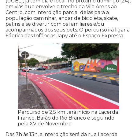
(UGEL), já tem dia e local: no próximo domingo (24),
em vias que envolve o trecho da Vila Arens ao
Centro, com interdição parcial delas para a
população caminhar, andar de bicicleta, skate,
patins e se divertir com os familiares e/ou
acompanhados dos seus pets. O percurso irá ligar a
Fábrica das Infâncias Japy até o Espaço Expressa.
Percurso de 2,5 km terá início na Lacerda
Franco, Barão do Rio Branco e seguindo
pela XV de Novembro
Das 7h às 13h, a interdição será da rua Lacerda