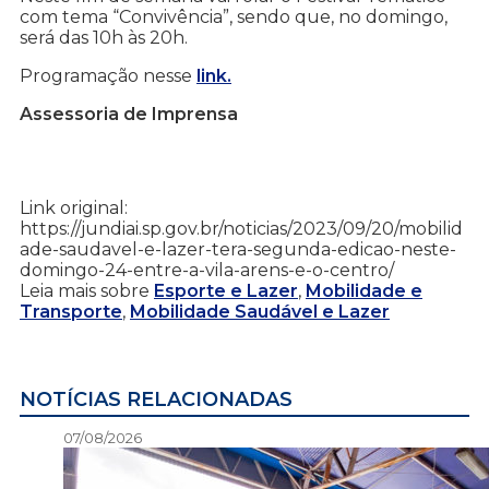
com tema “Convivência”, sendo que, no domingo,
será das 10h às 20h.
Programação nesse
link.
Assessoria de Imprensa
Link original:
https://jundiai.sp.gov.br/noticias/2023/09/20/mobilid
ade-saudavel-e-lazer-tera-segunda-edicao-neste-
domingo-24-entre-a-vila-arens-e-o-centro/
Leia mais sobre
Esporte e Lazer
,
Mobilidade e
Transporte
,
Mobilidade Saudável e Lazer
NOTÍCIAS RELACIONADAS
07/08/2026