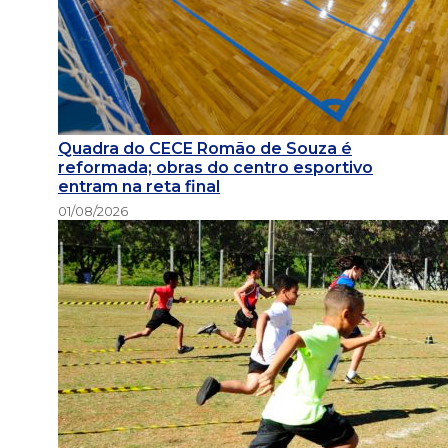
Quadra do CECE Romão de Souza é
reformada; obras do centro esportivo
entram na reta final
01/08/2026