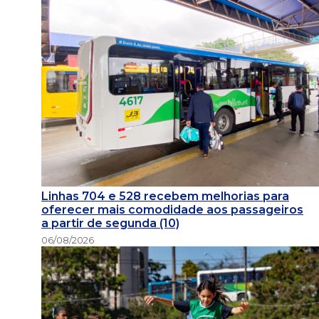
Linhas 704 e 528 recebem melhorias para
oferecer mais comodidade aos passageiros
a partir de segunda (10)
06/08/2026