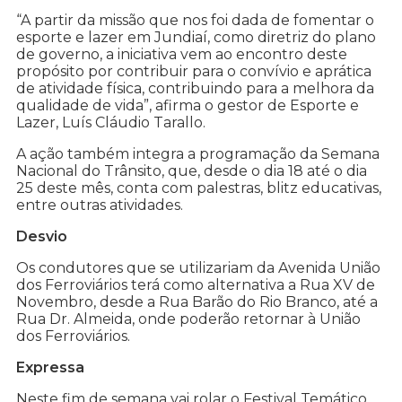
“A partir da missão que nos foi dada de fomentar o
esporte e lazer em Jundiaí, como diretriz do plano
de governo, a iniciativa vem ao encontro deste
propósito por contribuir para o convívio e aprática
de atividade física, contribuindo para a melhora da
qualidade de vida”, afirma o gestor de Esporte e
Lazer, Luís Cláudio Tarallo.
A ação também integra a programação da Semana
Nacional do Trânsito, que, desde o dia 18 até o dia
25 deste mês, conta com palestras, blitz educativas,
entre outras atividades.
Desvio
Os condutores que se utilizariam da Avenida União
dos Ferroviários terá como alternativa a Rua XV de
Novembro, desde a Rua Barão do Rio Branco, até a
Rua Dr. Almeida, onde poderão retornar à União
dos Ferroviários.
Expressa
Neste fim de semana vai rolar o Festival Temático