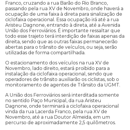
Franco, cruzando a rua Barão do Rio Branco,
passando pela rua XV de Novembro, onde haverá a
ocupação de uma faixa à direta para sinalização de
ciclofaixa operacional. Essa ocupação irá até a rua
Aristeu Dagnone, entrando à direta, até a Avenida
União dos Ferroviários. É importante ressaltar que
todo esse trajeto terá interdição de faixas apenas da
direita, sendo que as outras faixas permanecerão
abertas para o trânsito de veículos, ou seja, serão
utilizadas de forma compartilhada.
O estacionamento dos veículos na rua XV de
Novembro, lado direito, estará proibido para a
instalação da ciclofaixa operacional, sendo que
operadores de trânsito auxiliarão os ciclistas, sob o
monitoramento de agentes de Trânsito da UGMT.
A União dos Ferroviários será interditada somente
no sentido Paço Municipal, da rua Aristeu
Dagnone, onde terminará a ciclofaixa operacional
vinda da rua Lacerda Franco, pela rua XV de
Novembro, até a rua Doutor Almeida, em um
percurso de aproximadamente 2,5 quilômetros.