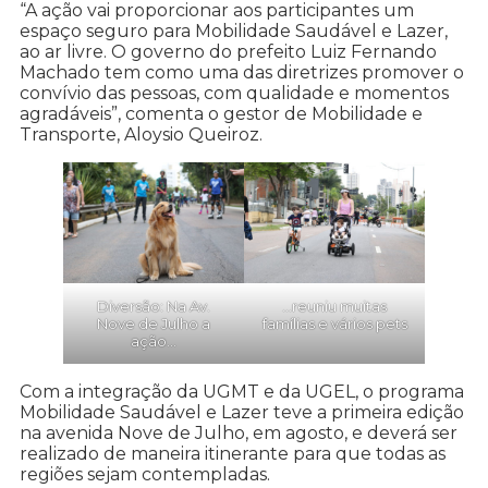
“A ação vai proporcionar aos participantes um
espaço seguro para Mobilidade Saudável e Lazer,
ao ar livre. O governo do prefeito Luiz Fernando
Machado tem como uma das diretrizes promover o
convívio das pessoas, com qualidade e momentos
agradáveis”, comenta o gestor de Mobilidade e
Transporte, Aloysio Queiroz.
Diversão: Na Av.
…reuniu muitas
Nove de Julho a
famílias e vários pets
ação…
Com a integração da UGMT e da UGEL, o programa
Mobilidade Saudável e Lazer teve a primeira edição
na avenida Nove de Julho, em agosto, e deverá ser
realizado de maneira itinerante para que todas as
regiões sejam contempladas.