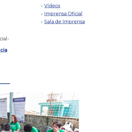
Vídeos
Imprensa Oficial
Sala de Imprensa
ial-
cia