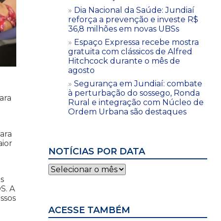
Dia Nacional da Saúde: Jundiaí
reforça a prevenção e investe R$
36,8 milhões em novas UBSs
Espaço Expressa recebe mostra
gratuita com clássicos de Alfred
Hitchcock durante o mês de
agosto
Segurança em Jundiaí: combate
à perturbação do sossego, Ronda
ara
Rural e integração com Núcleo de
Ordem Urbana são destaques
ara
aior
NOTÍCIAS POR DATA
Notícias
por
s
data
S. A
ssos
ACESSE TAMBÉM