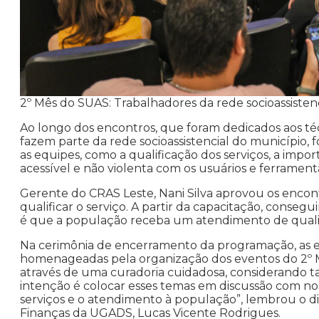
2º Mês do SUAS: Trabalhadores da rede socioassisten
Ao longo dos encontros, que foram dedicados aos té
fazem parte da rede socioassistencial do município, f
as equipes, como a qualificação dos serviços, a import
acessível e não violenta com os usuários e ferramenta
Gerente do CRAS Leste, Nani Silva aprovou os enco
qualificar o serviço. A partir da capacitação, cons
é que a população receba um atendimento de quali
Na cerimônia de encerramento da programação, as est
homenageadas pela organização dos eventos do 2º 
através de uma curadoria cuidadosa, considerando t
intenção é colocar esses temas em discussão com no
serviços e o atendimento à população”, lembrou o 
Finanças da UGADS, Lucas Vicente Rodrigues.