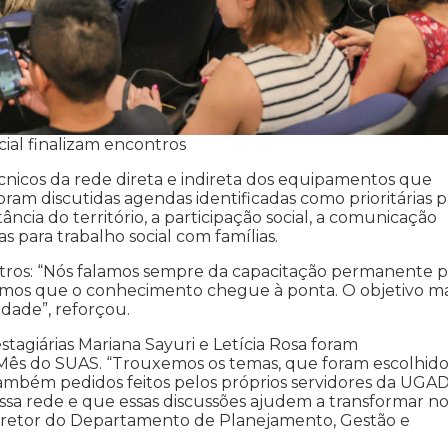
cial finalizam encontros
cnicos da rede direta e indireta dos equipamentos que
oram discutidas agendas identificadas como prioritárias p
ância do território, a participação social, a comunicação
s para trabalho social com famílias.
ntros: “Nós falamos sempre da capacitação permanente p
eguimos que o conhecimento chegue à ponta. O objetivo m
dade”, reforçou.
agiárias Mariana Sayuri e Letícia Rosa foram
Mês do SUAS. “Trouxemos os temas, que foram escolhido
ambém pedidos feitos pelos próprios servidores da UGAD
ssa rede e que essas discussões ajudem a transformar no
diretor do Departamento de Planejamento, Gestão e