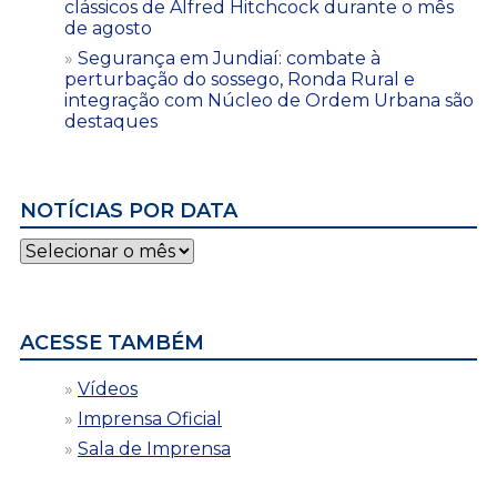
clássicos de Alfred Hitchcock durante o mês
de agosto
Segurança em Jundiaí: combate à
perturbação do sossego, Ronda Rural e
integração com Núcleo de Ordem Urbana são
destaques
NOTÍCIAS POR DATA
Notícias
por
data
ACESSE TAMBÉM
Vídeos
Imprensa Oficial
Sala de Imprensa