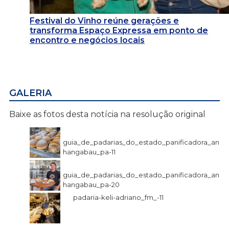
Festival do Vinho reúne gerações e
transforma Espaço Expressa em ponto de
encontro e negócios locais
GALERIA
Baixe as fotos desta notícia na resolução original
guia_de_padarias_do_estado_panificadora_an
hangabau_pa-11
guia_de_padarias_do_estado_panificadora_an
hangabau_pa-20
padaria-keli-adriano_fm_-11