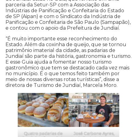
parceria da Setur-SP com a Associação das
Indústrias de Panificação e Confeitaria do Estado
de SP (Aipan) e com o Sindicato da Indústria de
Panificação e Confeitaria de São Paulo (Sampapão),
e contou com o apoio da Prefeitura de Jundiaí.
“É muito importante esse reconhecimento do
Estado. Além da coxinha de queijo, que se tornou
patrimônio imaterial da cidade, as padarias de
Jundiaí são parte da história, gastronomia e turismo.
E esse Guia ajuda a fomentar nosso turismo
gastronômico que tem se destacado cada vez mais
no município. É o que temos feito também por
meio de nossas diversas rotas turísticas”, disse a
diretora de Turismo de Jundiaí, Marcela Moro.
Quatro padarias de
José Carbone Ayres,