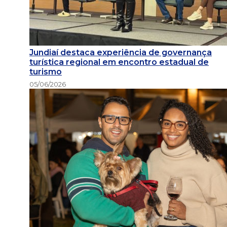
Jundiaí destaca experiência de governança
turística regional em encontro estadual de
turismo
05/06/2026