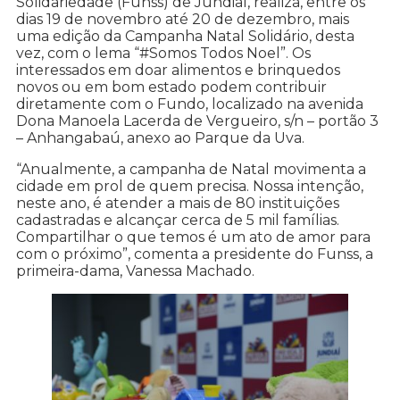
Solidariedade (Funss) de Jundiaí, realiza, entre os
dias 19 de novembro até 20 de dezembro, mais
uma edição da Campanha Natal Solidário, desta
vez, com o lema “#Somos Todos Noel”. Os
interessados em doar alimentos e brinquedos
novos ou em bom estado podem contribuir
diretamente com o Fundo, localizado na avenida
Dona Manoela Lacerda de Vergueiro, s/n – portão 3
– Anhangabaú, anexo ao Parque da Uva.
“Anualmente, a campanha de Natal movimenta a
cidade em prol de quem precisa. Nossa intenção,
neste ano, é atender a mais de 80 instituições
cadastradas e alcançar cerca de 5 mil famílias.
Compartilhar o que temos é um ato de amor para
com o próximo”, comenta a presidente do Funss, a
primeira-dama, Vanessa Machado.