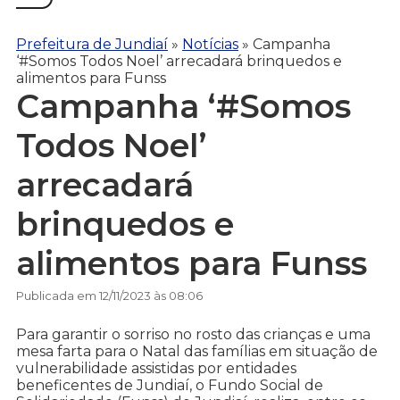
Prefeitura de Jundiaí
»
Notícias
»
Campanha
‘#Somos Todos Noel’ arrecadará brinquedos e
alimentos para Funss
Campanha ‘#Somos
Todos Noel’
arrecadará
brinquedos e
alimentos para Funss
Publicada em 12/11/2023 às 08:06
Para garantir o sorriso no rosto das crianças e uma
mesa farta para o Natal das famílias em situação de
vulnerabilidade assistidas por entidades
beneficentes de Jundiaí, o Fundo Social de