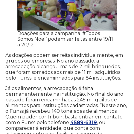
Doações para a campanha ‘#Todos
Somos Noel’ podem ser feitas entre 19/11
a 20/12
As doações podem ser feitas individualmente, em
grupos ou empresas. No ano passado, a
arrecadação alcançou mais de 2 mil brinquedos,
que foram somados aos mais de 11 mil adquiridos
pelo Funss, e encaminhados para 84 instituições.
Já os alimentos, a arrecadação é feita
permanentemente na instituição. No final do ano
passado foram encaminhadas 245 mil quilos de
alimentos para instituições cadastradas. “Neste ano,
o Funss já recebeu 140 toneladas de alimentos.
Quem puder contribuir, basta entrar em contato
com o Funss pelo telefone
4589-6319
, ou
comparecer à entidade, que conta com
estacionamento para facilitar o acesso da