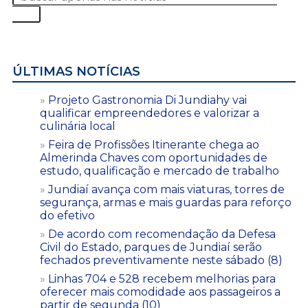
ÚLTIMAS NOTÍCIAS
Projeto Gastronomia Di Jundiahy vai
qualificar empreendedores e valorizar a
culinária local
Feira de Profissões Itinerante chega ao
Almerinda Chaves com oportunidades de
estudo, qualificação e mercado de trabalho
Jundiaí avança com mais viaturas, torres de
segurança, armas e mais guardas para reforço
do efetivo
De acordo com recomendação da Defesa
Civil do Estado, parques de Jundiaí serão
fechados preventivamente neste sábado (8)
Linhas 704 e 528 recebem melhorias para
oferecer mais comodidade aos passageiros a
partir de segunda (10)