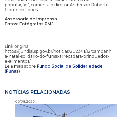
população”, comenta o diretor Anderson Roberto
Florêncio Lopes.
Assessoria de Imprensa
Fotos: Fotógrafos PMJ
Link original:
https://jundiai.sp.gov.br/noticias/2023/11/12/campanh
a-natal-solidario-do-funss-arrecadara-brinquedos-
e-alimentos/
Leia mais sobre
Fundo Social de Solidariedade
(Funss)
NOTÍCIAS RELACIONADAS
06/08/2026