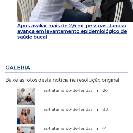
Após avaliar mais de 2,6 mil pessoas, Jundiaí
avança em levantamento epidemiológico de
saúde bucal
GALERIA
Baixe as fotos desta notícia na resolução original
nis-tratamento-de-feridas_fm_-20
nis-tratamento-de-feridas_fm_-30
nis-tratamento-de-feridas_fm_-14