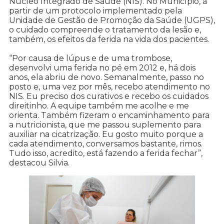
Núcleo Integrado de Saúde (NIS). No Município, a
partir de um protocolo implementado pela
Unidade de Gestão de Promoção da Saúde (UGPS),
o cuidado compreende o tratamento da lesão e,
também, os efeitos da ferida na vida dos pacientes.
“Por causa de lúpus e de uma trombose,
desenvolvi uma ferida no pé em 2012 e, há dois
anos, ela abriu de novo. Semanalmente, passo no
posto e, uma vez por mês, recebo atendimento no
NIS. Eu preciso dos curativos e recebo os cuidados
direitinho. A equipe também me acolhe e me
orienta. Também fizeram o encaminhamento para
a nutricionista, que me passou suplemento para
auxiliar na cicatrização. Eu gosto muito porque a
cada atendimento, conversamos bastante, rimos.
Tudo isso, acredito, está fazendo a ferida fechar”,
destacou Silvia.