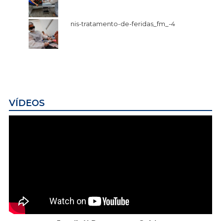
nis-tratamento-de-feridas_fm_-4
VÍDEOS