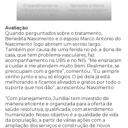
O atendimento no
Benedita e Marco
NIS complementa a
Nascimento elogiam
oferta das UBSs
o atendimento
Avaliação
Quando perguntados sobre o tratamento,
Benedita Nascimento e o esposo Marco Antonio do
Nascimento logo abriram um sorriso largo.
Também por causa de uma ferida no pé, a dona de
casa, que tem problema vasculares, faz
acompanhamento na UBS e no NIS. “Me ensinaram
a cuidar e me atendem muito bem. Realmente, se
preocupam com a gente”, comentou. “Eu sempre
venho junto e sou só elogios. O pé dela já está
melhorando e ficamos aliviados e gratos por todo o
suporte que nos dão”, acrescentou Nascimento.
“Com planejamento, Jundiaí tem investido de
maneira eficiente e organizada para a oferta de
saúde resolutiva, qualificada, com atendimento
humanizado. Nosso objetivo é a qualidade de vida
da população, a partir de várias ações com a
ampliação dos serviços e construção de novos