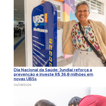
Dia Nacional da Saúde: Jundiaí reforça a
prevenção e investe R$ 36,8 milhões em
novas UBSs
04/08/2026