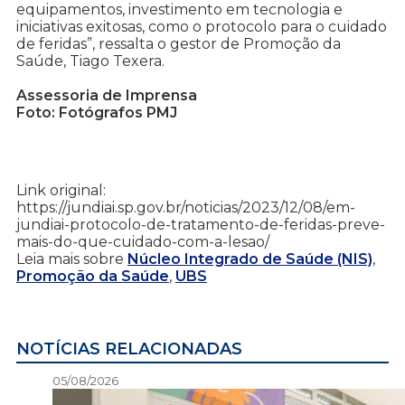
equipamentos, investimento em tecnologia e
iniciativas exitosas, como o protocolo para o cuidado
de feridas”, ressalta o gestor de Promoção da
Saúde, Tiago Texera.
Assessoria de Imprensa
Foto: Fotógrafos PMJ
Link original:
https://jundiai.sp.gov.br/noticias/2023/12/08/em-
jundiai-protocolo-de-tratamento-de-feridas-preve-
mais-do-que-cuidado-com-a-lesao/
Leia mais sobre
Núcleo Integrado de Saúde (NIS)
,
Promoção da Saúde
,
UBS
NOTÍCIAS RELACIONADAS
05/08/2026