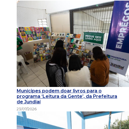
Munícipes podem doar livros para o
programa ‘Leitura da Gente’, da Prefeitura
de Jundiaí
23/07/2026