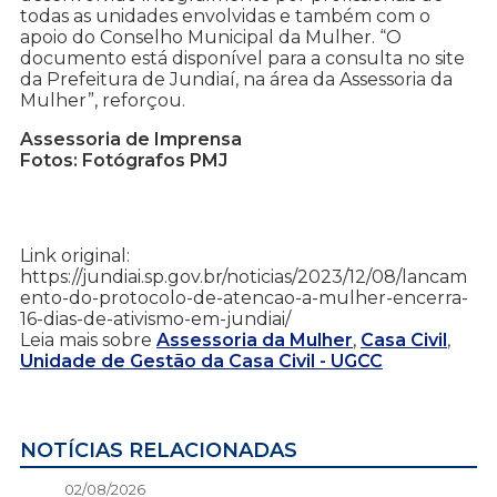
todas as unidades envolvidas e também com o
apoio do Conselho Municipal da Mulher. “O
documento está disponível para a consulta no site
da Prefeitura de Jundiaí, na área da Assessoria da
Mulher”, reforçou.
Assessoria de Imprensa
Fotos: Fotógrafos PMJ
Link original:
https://jundiai.sp.gov.br/noticias/2023/12/08/lancam
ento-do-protocolo-de-atencao-a-mulher-encerra-
16-dias-de-ativismo-em-jundiai/
Leia mais sobre
Assessoria da Mulher
,
Casa Civil
,
Unidade de Gestão da Casa Civil - UGCC
NOTÍCIAS RELACIONADAS
02/08/2026