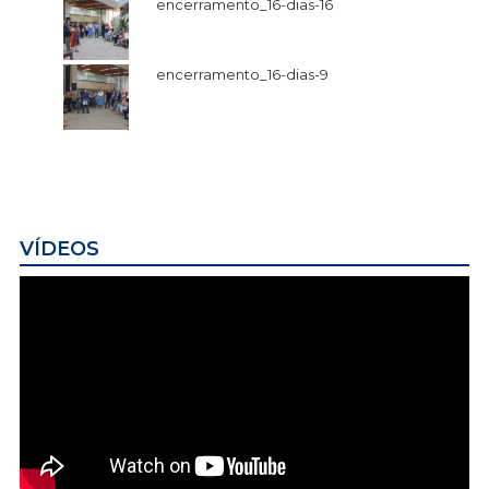
encerramento_16-dias-16
encerramento_16-dias-9
VÍDEOS