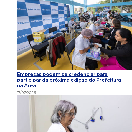
Empresas podem se credenciar para
participar da próxima edição do Prefeitura
na Área
17/07/2026