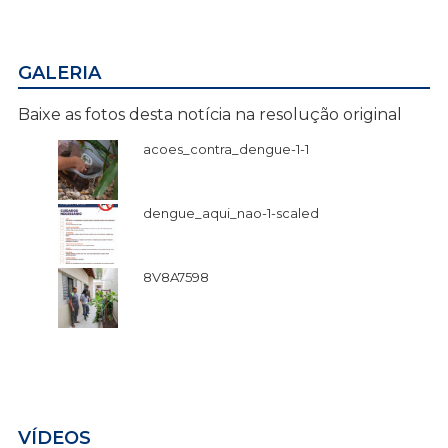
GALERIA
Baixe as fotos desta notícia na resolução original
acoes_contra_dengue-1-1
dengue_aqui_nao-1-scaled
8V8A7598
VÍDEOS