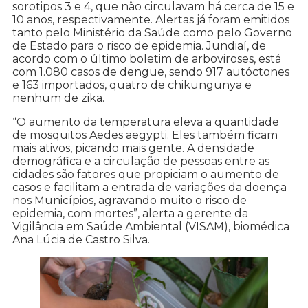
sorotipos 3 e 4, que não circulavam há cerca de 15 e
10 anos, respectivamente. Alertas já foram emitidos
tanto pelo Ministério da Saúde como pelo Governo
de Estado para o risco de epidemia. Jundiaí, de
acordo com o último boletim de arboviroses, está
com 1.080 casos de dengue, sendo 917 autóctones
e 163 importados, quatro de chikungunya e
nenhum de zika.
“O aumento da temperatura eleva a quantidade
de mosquitos Aedes aegypti. Eles também ficam
mais ativos, picando mais gente. A densidade
demográfica e a circulação de pessoas entre as
cidades são fatores que propiciam o aumento de
casos e facilitam a entrada de variações da doença
nos Municípios, agravando muito o risco de
epidemia, com mortes”, alerta a gerente da
Vigilância em Saúde Ambiental (VISAM), biomédica
Ana Lúcia de Castro Silva.