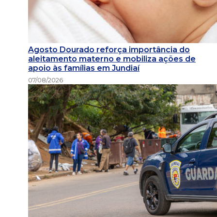
Agosto Dourado reforça importância do
aleitamento materno e mobiliza ações de
apoio às famílias em Jundiaí
07/08/2026