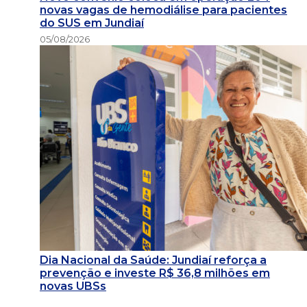
novas vagas de hemodiálise para pacientes
do SUS em Jundiaí
05/08/2026
Dia Nacional da Saúde: Jundiaí reforça a
prevenção e investe R$ 36,8 milhões em
novas UBSs