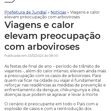
Prefeitura de Jundiaí
»
Notícias
»
Viagens e calor
elevam preocupação com arboviroses
Viagens e calor
elevam preocupação
com arboviroses
Publicada em 23/12/2023 às 08:00
As festas de final de ano – período de trânsito de
viajantes -, além do calor intenso, elevam ainda mais
a preocupação com os casos de arboviroses. Para
quem vai ficar na cidade ou viajar é fundamental
reforçar nas residências as medidas de prevenção e
enfrentamento da dengue, chikungunya e zika,
doenças que podem se agravar e levar à morte.
O cenário é preocupante em todo o País com a
explosão de casos e com a reintrodução dos