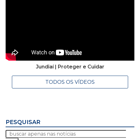
Jundiaí | Proteger e Cuidar
TODOS OS VÍDEOS
PESQUISAR