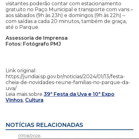
visitantes poderão contar com estacionamento
gratuito no Paço Municipal e transporte com vans –
aos sábados (9h às 23h) e domingos (9h às 22h) –
com saídas a cada 20 minutos, também de graça,
até o Parque.
Assessoria de Imprensa
Fotos: Fotógrafo PMJ
Link original:
https://jundiai.sp.gov.br/noticias/2024/01/13/festa-
cheia-de-novidades-reune-familias-no-parque-da-
uva/
Leia mais sobre
39ª Festa da Uva e 10ª Expo
Vinhos
,
Cultura
NOTÍCIAS RELACIONADAS
07/08/2026