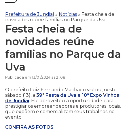
Prefeitura de Jundiaí
»
Notícias
»
Festa cheia de
novidades reúne famílias no Parque da Uva
Festa cheia de
novidades reúne
famílias no Parque da
Uva
Publicada em 13/01/2024 às 21:08
O prefeito Luiz Fernando Machado visitou, neste
sábado (13), a
39ª Festa da Uva e 10ª Expo Vinhos
de Jundiaí
. Ele aproveitou a oportunidade para
prestigiar os empreendedores e produtores locais,
que expõem e comercializam seus trabalhos no
evento.
CONFIRA AS FOTOS