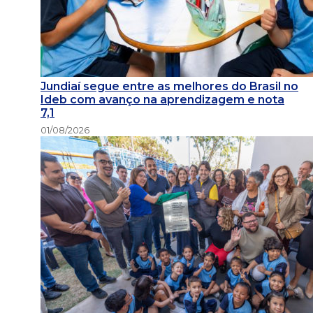
Jundiaí segue entre as melhores do Brasil no
Ideb com avanço na aprendizagem e nota
7,1
01/08/2026