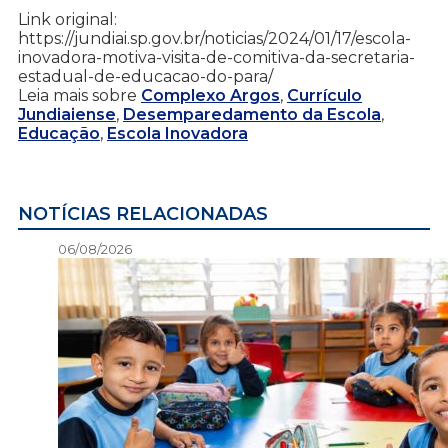
Link original:
https://jundiai.sp.gov.br/noticias/2024/01/17/escola-
inovadora-motiva-visita-de-comitiva-da-secretaria-
estadual-de-educacao-do-para/
Leia mais sobre
Complexo Argos
,
Currículo
Jundiaiense
,
Desemparedamento da Escola
,
Educação
,
Escola Inovadora
NOTÍCIAS RELACIONADAS
06/08/2026