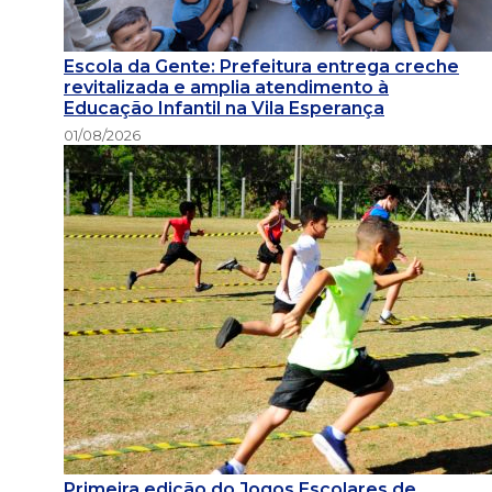
Escola da Gente: Prefeitura entrega creche
revitalizada e amplia atendimento à
Educação Infantil na Vila Esperança
01/08/2026
Primeira edição do Jogos Escolares de