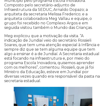
Município pelo programa Escola Inovadora.
Composto pelo secretário-adjunto de
Infraestrutura da SEDUC, Arnaldo Dopazo; a
arquiteta da secretaria Melissa Frederico; e a
arquiteta colaboradora Meg Vallau e equipe, o
grupo foi recebido no Complexo Argos e em
seguida visitou também o Mundo das Crianças.
Meg explicou que a motivação da visita. “A
indicação de Jundiaí veio do secretário Rossieli
Soares, que tem uma atenção especial à Infância e
sempre diz que se tem alguma equipe que tem
algo a ensinar é a de Jundiaí. A Secretaria estadual
está focando na infraestrutura e, por meio do
programa Escola Inovadora, quisemos aprender
com os melhores”, comentou. Rossieli, que já foi
Ministro da Educação, esteve em Jundiaí por
diversas vezes quando era responsável da pasta na
secretaria estadual.