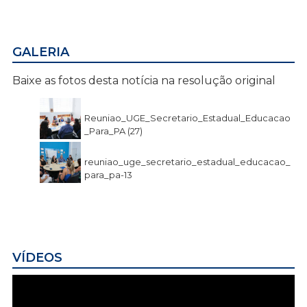
GALERIA
Baixe as fotos desta notícia na resolução original
Reuniao_UGE_Secretario_Estadual_Educacao
_Para_PA (27)
reuniao_uge_secretario_estadual_educacao_
para_pa-13
VÍDEOS