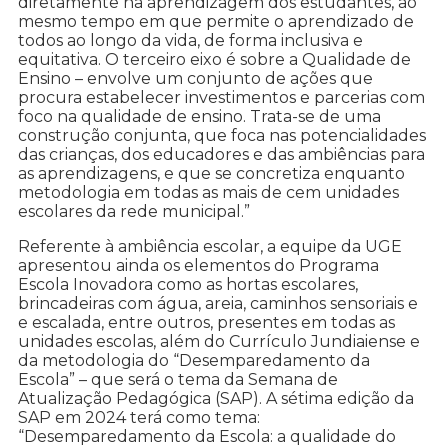
diretamente na aprendizagem dos estudantes, ao
mesmo tempo em que permite o aprendizado de
todos ao longo da vida, de forma inclusiva e
equitativa. O terceiro eixo é sobre a Qualidade de
Ensino – envolve um conjunto de ações que
procura estabelecer investimentos e parcerias com
foco na qualidade de ensino. Trata-se de uma
construção conjunta, que foca nas potencialidades
das crianças, dos educadores e das ambiências para
as aprendizagens, e que se concretiza enquanto
metodologia em todas as mais de cem unidades
escolares da rede municipal.”
Referente à ambiência escolar, a equipe da UGE
apresentou ainda os elementos do Programa
Escola Inovadora como as hortas escolares,
brincadeiras com água, areia, caminhos sensoriais e
e escalada, entre outros, presentes em todas as
unidades escolas, além do Currículo Jundiaiense e
da metodologia do “Desemparedamento da
Escola” – que será o tema da Semana de
Atualização Pedagógica (SAP). A sétima edição da
SAP em 2024 terá como tema:
“Desemparedamento da Escola: a qualidade do