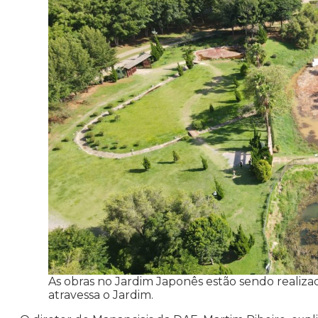
As obras no Jardim Japonês estão sendo realiza
atravessa o Jardim.