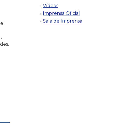
Vídeos
Imprensa Oficial
Sala de Imprensa
ue
e
des.