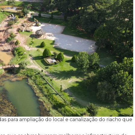
das para ampliação do local e canalização do riacho que