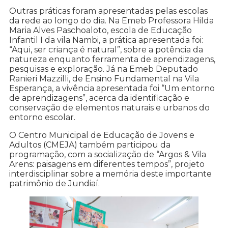
Outras práticas foram apresentadas pelas escolas
da rede ao longo do dia. Na Emeb Professora Hilda
Maria Alves Paschoaloto, escola de Educação
Infantil I da vila Nambi, a prática apresentada foi:
“Aqui, ser criança é natural”, sobre a potência da
natureza enquanto ferramenta de aprendizagens,
pesquisas e exploração. Já na Emeb Deputado
Ranieri Mazzilli, de Ensino Fundamental na Vila
Esperança, a vivência apresentada foi “Um entorno
de aprendizagens”, acerca da identificação e
conservação de elementos naturais e urbanos do
entorno escolar.
O Centro Municipal de Educação de Jovens e
Adultos (CMEJA) também participou da
programação, com a socialização de “Argos & Vila
Arens: paisagens em diferentes tempos”, projeto
interdisciplinar sobre a memória deste importante
patrimônio de Jundiaí.