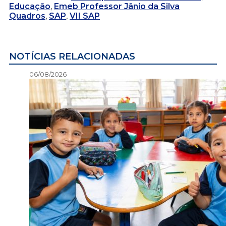
Educação
,
Emeb Professor Jânio da Silva
Quadros
,
SAP
,
VII SAP
NOTÍCIAS RELACIONADAS
06/08/2026