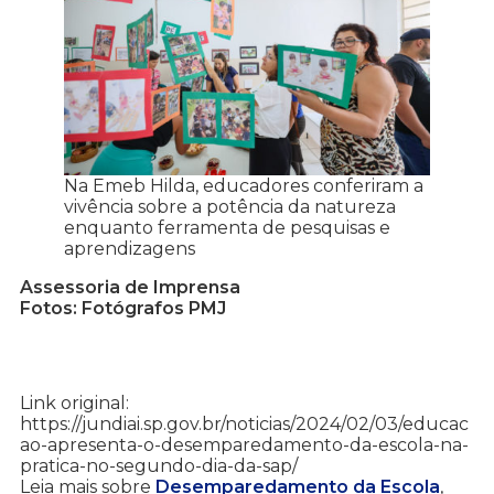
Na Emeb Hilda, educadores conferiram a
vivência sobre a potência da natureza
enquanto ferramenta de pesquisas e
aprendizagens
Assessoria de Imprensa
Fotos: Fotógrafos PMJ
Link original:
https://jundiai.sp.gov.br/noticias/2024/02/03/educac
ao-apresenta-o-desemparedamento-da-escola-na-
pratica-no-segundo-dia-da-sap/
Leia mais sobre
Desemparedamento da Escola
,