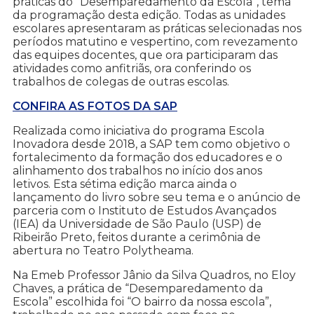
práticas do “Desemparedamento da Escola”, tema
da programação desta edição. Todas as unidades
escolares apresentaram as práticas selecionadas nos
períodos matutino e vespertino, com revezamento
das equipes docentes, que ora participaram das
atividades como anfitriãs, ora conferindo os
trabalhos de colegas de outras escolas.
CONFIRA AS FOTOS DA SAP
Realizada como iniciativa do programa Escola
Inovadora desde 2018, a SAP tem como objetivo o
fortalecimento da formação dos educadores e o
alinhamento dos trabalhos no início dos anos
letivos. Esta sétima edição marca ainda o
lançamento do livro sobre seu tema e o anúncio de
parceria com o Instituto de Estudos Avançados
(IEA) da Universidade de São Paulo (USP) de
Ribeirão Preto, feitos durante a cerimônia de
abertura no Teatro Polytheama.
Na Emeb Professor Jânio da Silva Quadros, no Eloy
Chaves, a prática de “Desemparedamento da
Escola” escolhida foi “O bairro da nossa escola”,