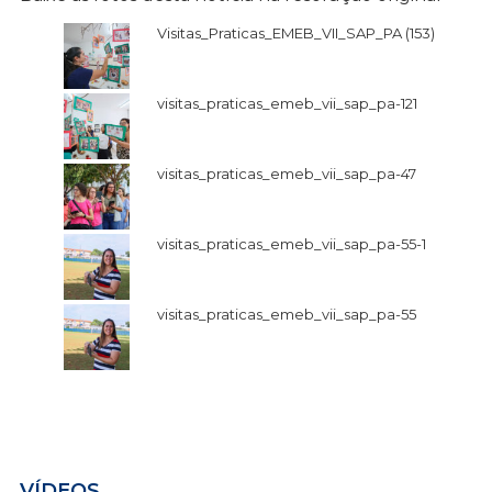
Visitas_Praticas_EMEB_VII_SAP_PA (153)
visitas_praticas_emeb_vii_sap_pa-121
visitas_praticas_emeb_vii_sap_pa-47
visitas_praticas_emeb_vii_sap_pa-55-1
visitas_praticas_emeb_vii_sap_pa-55
VÍDEOS