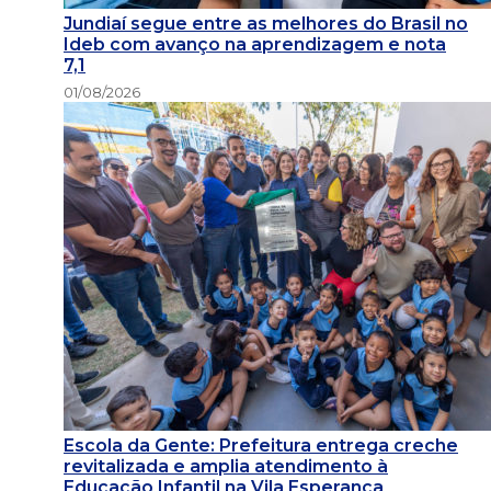
Jundiaí segue entre as melhores do Brasil no
Ideb com avanço na aprendizagem e nota
7,1
01/08/2026
Escola da Gente: Prefeitura entrega creche
revitalizada e amplia atendimento à
Educação Infantil na Vila Esperança