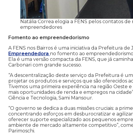
Natália Correa elogia a FENS pelos contatos d
empreendedores
Fomento ao empreendedorismo
A FENS nos Bairros é uma iniciativa da Prefeitura de
Empreendedora
no fomento ao empreendedorismo 
Ela é uma versão compacta da FENS, que já caminh
Carbonari com grande sucesso.
“A descentralização deste serviço da Prefeitura é u
projetar os produtos e serviços que são oferecidos 
Tivemos uma primeira experiência na região Oeste 
mais oportunidades de renda e empregos na cidade
Ciência e Tecnologia, Sami Mansour.
“O governo se dedica a duas missões cruciais: a prim
concentrando esforços em desburocratizar e agiliza
oferecer suporte especializado aos pequenos empres
ambiente de mercado altamente competitivo”, comen
Parimoschi.