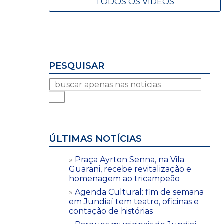
TODOS OS VÍDEOS
PESQUISAR
ÚLTIMAS NOTÍCIAS
Praça Ayrton Senna, na Vila
Guarani, recebe revitalização e
homenagem ao tricampeão
Agenda Cultural: fim de semana
em Jundiaí tem teatro, oficinas e
contação de histórias