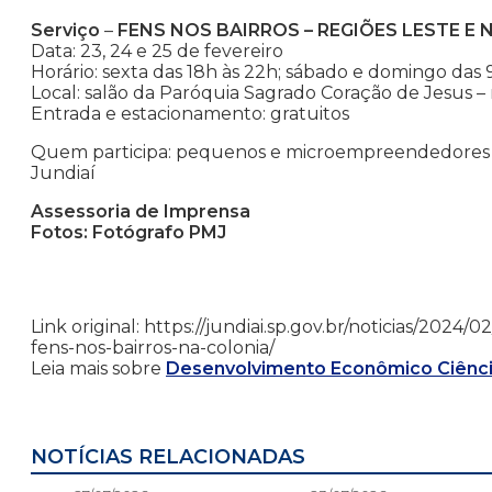
Serviço
–
FENS NOS BAIRROS – REGIÕES LESTE E
Data: 23, 24 e 25 de fevereiro
Horário: sexta das 18h às 22h; sábado e domingo das 
Local: salão da Paróquia Sagrado Coração de Jesus –
Entrada e estacionamento: gratuitos
Quem participa: pequenos e microempreendedores d
Jundiaí
Assessoria de Imprensa
Fotos: Fotógrafo PMJ
Link original: https://jundiai.sp.gov.br/noticias/20
fens-nos-bairros-na-colonia/
Leia mais sobre
Desenvolvimento Econômico Ciênci
NOTÍCIAS RELACIONADAS