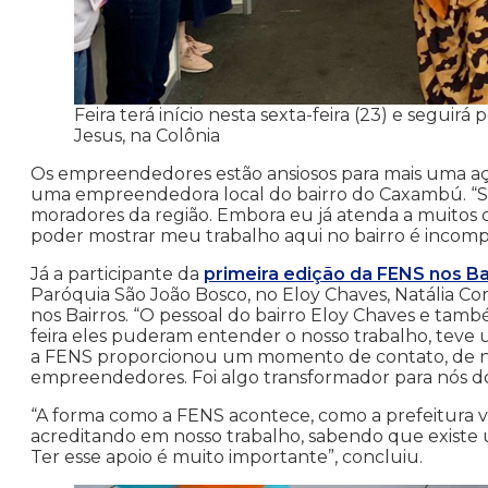
Feira terá início nesta sexta-feira (23) e seguirá
Jesus, na Colônia
Os empreendedores estão ansiosos para mais uma açã
uma empreendedora local do bairro do Caxambú. “S
moradores da região. Embora eu já atenda a muitos cl
poder mostrar meu trabalho aqui no bairro é incompar
Já a participante da
primeira edição da FENS nos Ba
Paróquia São João Bosco, no Eloy Chaves, Natália Co
nos Bairros. “O pessoal do bairro Eloy Chaves e ta
feira eles puderam entender o nosso trabalho, teve u
a FENS proporcionou um momento de contato, de n
empreendedores. Foi algo transformador para nós d
“A forma como a FENS acontece, como a prefeitura v
acreditando em nosso trabalho, sabendo que existe u
Ter esse apoio é muito importante”, concluiu.