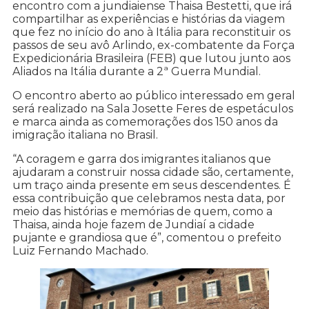
encontro com a jundiaiense Thaisa Bestetti, que irá
compartilhar as experiências e histórias da viagem
que fez no início do ano à Itália para reconstituir os
passos de seu avô Arlindo, ex-combatente da Força
Expedicionária Brasileira (FEB) que lutou junto aos
Aliados na Itália durante a 2ª Guerra Mundial.
O encontro aberto ao público interessado em geral
será realizado na Sala Josette Feres de espetáculos
e marca ainda as comemorações dos 150 anos da
imigração italiana no Brasil.
“A coragem e garra dos imigrantes italianos que
ajudaram a construir nossa cidade são, certamente,
um traço ainda presente em seus descendentes. É
essa contribuição que celebramos nesta data, por
meio das histórias e memórias de quem, como a
Thaisa, ainda hoje fazem de Jundiaí a cidade
pujante e grandiosa que é”, comentou o prefeito
Luiz Fernando Machado.