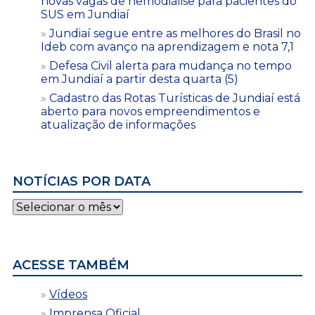
novas vagas de hemodiálise para pacientes do
SUS em Jundiaí
Jundiaí segue entre as melhores do Brasil no
Ideb com avanço na aprendizagem e nota 7,1
Defesa Civil alerta para mudança no tempo
em Jundiaí a partir desta quarta (5)
Cadastro das Rotas Turísticas de Jundiaí está
aberto para novos empreendimentos e
atualização de informações
NOTÍCIAS POR DATA
Notícias
por
data
ACESSE TAMBÉM
Vídeos
Imprensa Oficial