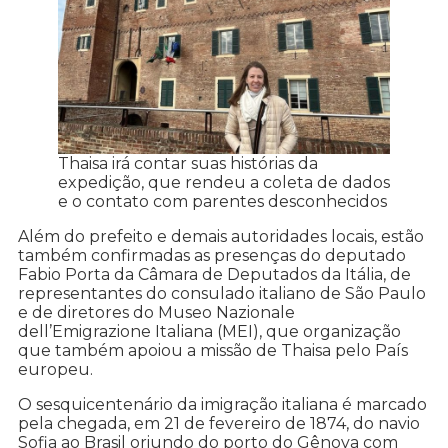
Thaisa irá contar suas histórias da
expedição, que rendeu a coleta de dados
e o contato com parentes desconhecidos
Além do prefeito e demais autoridades locais, estão
também confirmadas as presenças do deputado
Fabio Porta da Câmara de Deputados da Itália, de
representantes do consulado italiano de São Paulo
e de diretores do Museo Nazionale
dell’Emigrazione Italiana (MEI), que organização
que também apoiou a missão de Thaisa pelo País
europeu.
O sesquicentenário da imigração italiana é marcado
pela chegada, em 21 de fevereiro de 1874, do navio
Sofia ao Brasil oriundo do porto do Gênova com