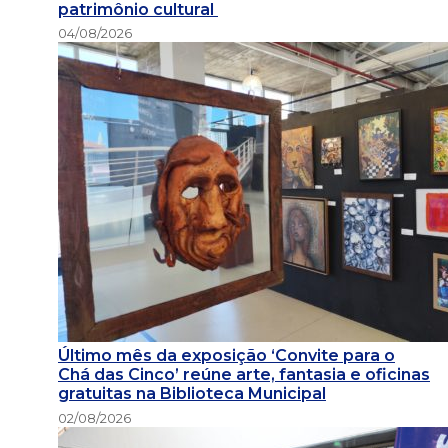
patrimônio cultural
04/08/2026
Último mês da exposição ‘Convite para o
Chá das Cinco’ reúne arte, fantasia e oficinas
gratuitas na Biblioteca Municipal
02/08/2026