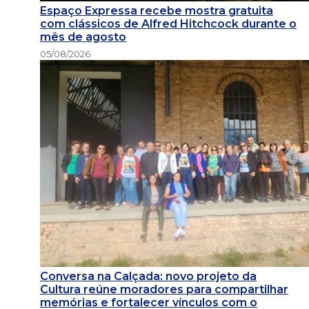
Espaço Expressa recebe mostra gratuita
com clássicos de Alfred Hitchcock durante o
mês de agosto
05/08/2026
Conversa na Calçada: novo projeto da
Cultura reúne moradores para compartilhar
memórias e fortalecer vínculos com o