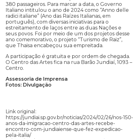
380 passageiros. Para marcar a data, o Governo
Italiano intitulou o ano de 2024 como “Anno delle
radici italiane” (Ano das Raízes Italianas, em
português), com diversas iniciativas para o
estreitamento de laços entre as duas Nações e
seus povos. Foi por meio de um dos projetos desse
ano comemorativo, o projeto “Turismo de Raiz”,
que Thaisa encabeçou sua empreitada.
A participação é gratuita e por ordem de chegada.
O Centro das Artes fica na rua Barão Jundiaí, 1093 –
Centro.
Assessoria de Imprensa
Fotos: Divulgação
Link original:
https://jundiai.sp.gov.br/noticias/2024/02/26/nos-150-
anos-da-imigracao-centro-das-artes-recebe-
encontro-com-jundiaiense-que-fez-expedicao-
pela-italia/