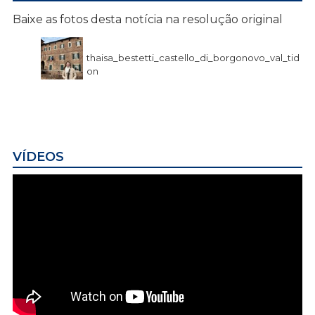
Baixe as fotos desta notícia na resolução original
thaisa_bestetti_castello_di_borgonovo_val_tid
on
VÍDEOS